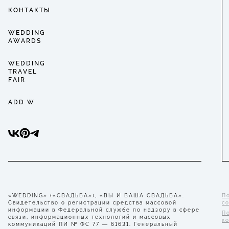
КОНТАКТЫ
WEDDING
AWARDS
WEDDING
TRAVEL
FAIR
ADD W
«WEDDING» («СВАДЬБА»), «ВЫ И ВАША СВАДЬБА».
П
Свидетельство о регистрации средства массовой
с
информации в Федеральной службе по надзору в сфере
П
связи, информационных технологий и массовых
к
коммуникаций ПИ № ФС 77 — 61631. Генеральный