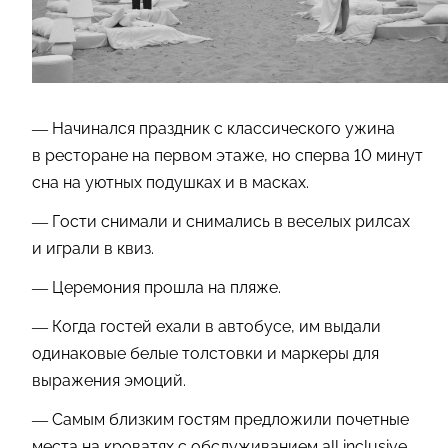
— Начинался праздник с классического ужина
в ресторане на первом этаже, но сперва 10 минут
сна на уютных подушках и в масках.
— Гости снимали и снимались в веселых рилсах
и играли в квиз.
— Церемония прошла на пляже.
— Когда гостей ехали в автобусе, им выдали
одинаковые белые толстовки и маркеры для
выражения эмоций.
— Самым близким гостям предложили почетные
места на кроватях с обслуживанием all inclusive.