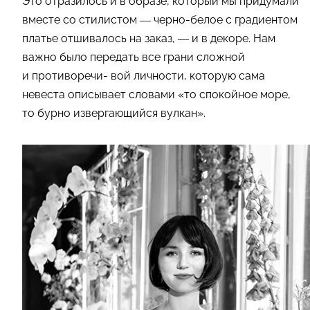
Это отразилось и в образе, который мы придумали
вместе со стилистом — черно-белое с градиентом
платье отшивалось на заказ, — и в декоре. Нам
важно было передать все грани сложной
и противоречи- вой личности, которую сама
невеста описывает словами «то спокойное море,
то бурно извергающийся вулкан».