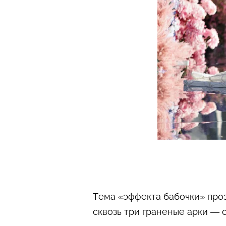
Тема «эффекта бабочки» проз
сквозь три граненые арки — 