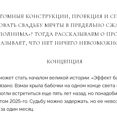
СТОМНЫЕ КОНСТРУКЦИИ, ПРОЕКЦИЯ И СП
ОВАТЬ СВАДЬБУ МЕЧТЫ В ПРЕДЕЛЬНО СЖ
ПОЛНИМА»? ТОГДА РАССКАЗЫВАЕМ О ПР
КАЗЫВАЕТ, ЧТО НЕТ НИЧЕГО НЕВОЗМОЖН
КОНЦЕПЦИЯ
может стать началом великой истории. «Эффект б
язано. Взмах крыла бабочки на одном конце света
огли встретиться еще пять лет назад, но понадоб
том 2025-го. Судьбу можно задержать, но ее не
за один месяц.