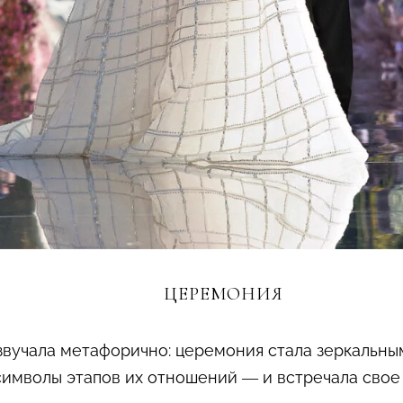
ЦЕРЕМОНИЯ
вучала метафорично: церемония стала зеркальным
символы этапов их отношений — и встречала свое