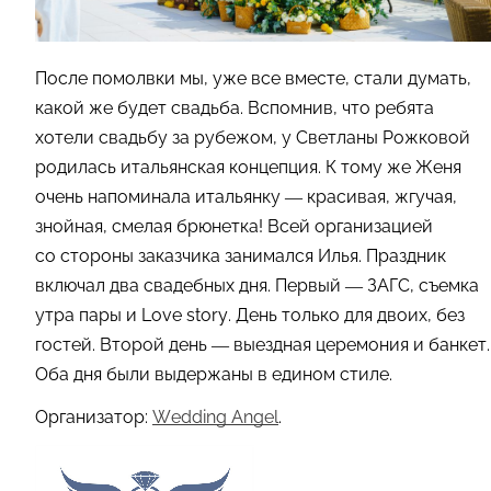
После помолвки мы, уже все вместе, стали думать,
какой же будет свадьба. Вспомнив, что ребята
хотели свадьбу за рубежом, у Светланы Рожковой
родилась итальянская концепция. К тому же Женя
очень напоминала итальянку — красивая, жгучая,
знойная, смелая брюнетка! Всей организацией
со стороны заказчика занимался Илья. Праздник
включал два свадебных дня. Первый — ЗАГС, съемка
утра пары и Love story. День только для двоих, без
гостей. Второй день — выездная церемония и банкет.
Оба дня были выдержаны в едином стиле.
Организатор:
Wedding Angel
.