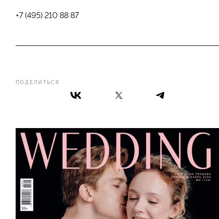
+7 (495) 210 88 87
ПОДЕЛИТЬСЯ