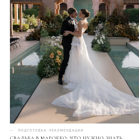
ПОДГОТОВКА
.
РЕКОМЕНДАЦИИ
СВАДЬБА В МАРОККО: ЧТО НУЖНО ЗНАТЬ