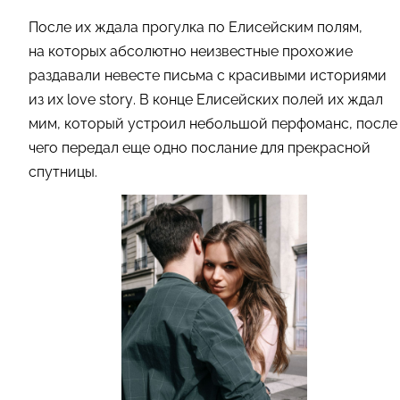
После их ждала прогулка по Елисейским полям,
на которых абсолютно неизвестные прохожие
раздавали невесте письма с красивыми историями
из их love story. В конце Елисейских полей их ждал
мим, который устроил небольшой перфоманс, после
чего передал еще одно послание для прекрасной
спутницы.