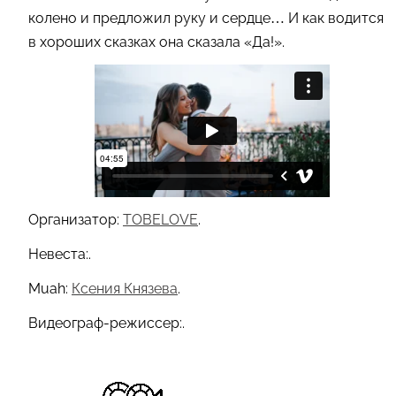
колено и предложил руку и сердце… И как водится
в хороших сказках она сказала «Да!».
Организатор:
TOBELOVE
.
Невеста:.
Muah:
Ксения Князева
.
Видеограф-режиссер:.