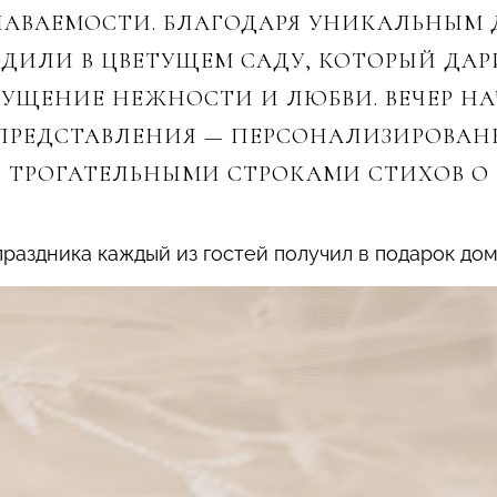
НАВАЕМОСТИ. БЛАГОДАРЯ УНИКАЛЬНЫМ
ОДИЛИ В ЦВЕТУЩЕМ САДУ, КОТОРЫЙ ДАР
ЩЕНИЕ НЕЖНОСТИ И ЛЮБВИ. ВЕЧЕР НА
ПРЕДСТАВЛЕНИЯ — ПЕРСОНАЛИЗИРОВАНН
ТРОГАТЕЛЬНЫМИ СТРОКАМИ СТИХОВ О 
праздника каждый из гостей получил в подарок д