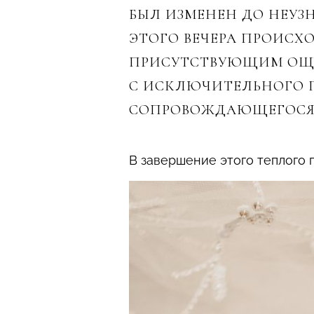
БЫЛ ИЗМЕНЕН ДО НЕУЗ
ЭТОГО ВЕЧЕРА ПРОИСХ
ПРИСУТСТВУЮЩИМ ОЩУ
С ИСКЛЮЧИТЕЛЬНОГО 
СОПРОВОЖДАЮЩЕГОСЯ 
В завершение этого теплого 