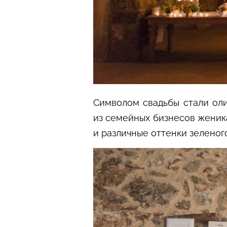
Символом свадьбы стали оли
из семейных бизнесов жени
и различные оттенки зеленого