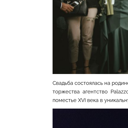
Свадьба состоялась на родин
торжества агентство Palazz
поместье XVI века в уникаль