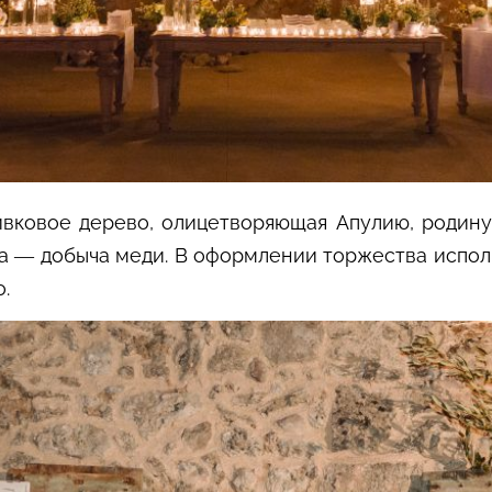
вковое дерево, олицетворяющая Апулию, родину 
ка
—
добыча меди. В оформлении торжества исполь
.