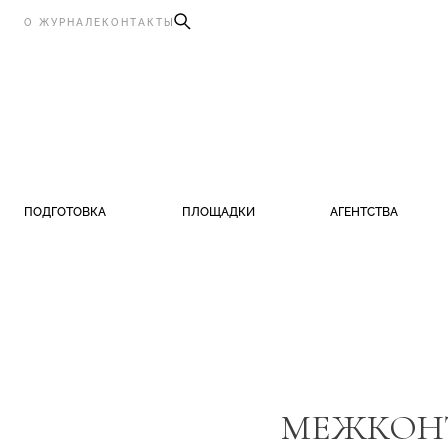
О ЖУРНАЛЕ
КОНТАКТЫ
ПОДГОТОВКА
ПЛОЩАДКИ
АГЕНТСТВА
МЕЖКОНТ