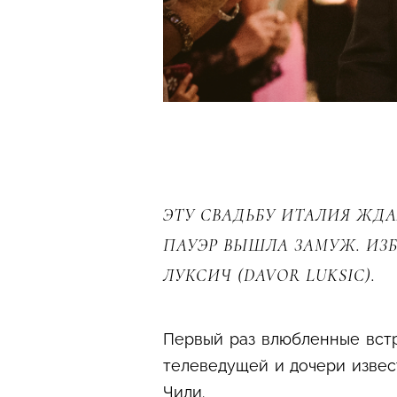
ЭТУ СВАДЬБУ ИТАЛИЯ ЖД
ПАУЭР ВЫШЛА ЗАМУЖ. ИЗ
ЛУКСИЧ (DAVOR LUKSIC).
Первый раз влюбленные встр
телеведущей и дочери извес
Чили.