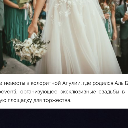
е невесты в колоритной Апулии, где родился Аль Б
oeventi, организующее эксклюзивные свадьбы в
ную площадку для торжества.