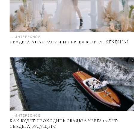
— ИНТЕРЕСНОЕ
СВАДЬБА АНАСТАСИИ И СЕРГЕЯ В ОТЕЛЕ SENESHAL
— ИНТЕРЕСНОЕ
КАК БУДЕТ ПРОХОДИТЬ СВАДЬБА ЧЕРЕЗ 10 ЛЕТ:
СВАДЬБА БУДУЩЕГО