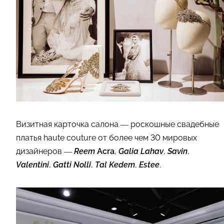
Визитная карточка салона — роскошные свадебные
платья haute couture от более чем 30 мировых
дизайнеров —
Reem
Acra
,
Galia Lahav
,
Savin
,
Valentini
,
Gatti Nolli
,
Tal Kedem
,
Estee
.