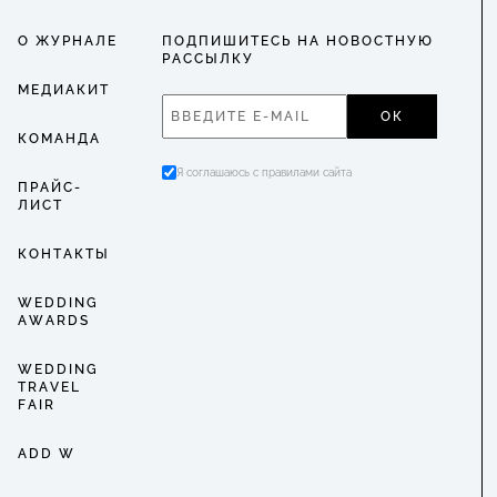
О ЖУРНАЛЕ
ПОДПИШИТЕСЬ НА НОВОСТНУЮ
РАССЫЛКУ
МЕДИАКИТ
ОК
КОМАНДА
Я соглашаюсь с правилами сайта
ПРАЙС-
ЛИСТ
КОНТАКТЫ
WEDDING
AWARDS
WEDDING
TRAVEL
FAIR
ADD W