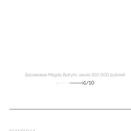
Босоножки Magda Butrym, около 100 000 рублей
1/10