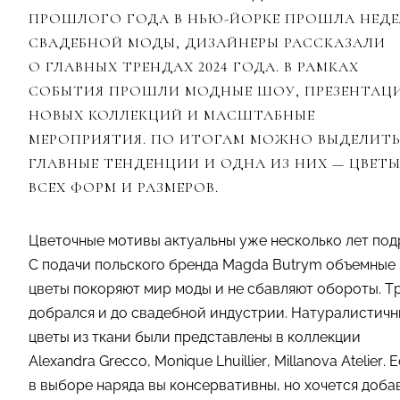
ПРОШЛОГО ГОДА В НЬЮ-ЙОРКЕ ПРОШЛА НЕДЕ
СВАДЕБНОЙ МОДЫ, ДИЗАЙНЕРЫ РАССКАЗАЛИ
О ГЛАВНЫХ ТРЕНДАХ 2024 ГОДА. В РАМКАХ
СОБЫТИЯ ПРОШЛИ МОДНЫЕ ШОУ, ПРЕЗЕНТАЦ
НОВЫХ КОЛЛЕКЦИЙ И МАСШТАБНЫЕ
МЕРОПРИЯТИЯ. ПО ИТОГАМ МОЖНО ВЫДЕЛИТ
ГЛАВНЫЕ ТЕНДЕНЦИИ И ОДНА ИЗ НИХ — ЦВЕТ
ВСЕХ ФОРМ И РАЗМЕРОВ.
Цветочные мотивы актуальны уже несколько лет под
С подачи польского бренда Magda Butrym объемные
цветы покоряют мир моды и не сбавляют обороты. Т
добрался и до свадебной индустрии. Натуралистич
цветы из ткани были представлены в коллекции
Alexandra Grecco, Monique Lhuillier, Millanova Atelier. 
в выборе наряда вы консервативны, но хочется доба