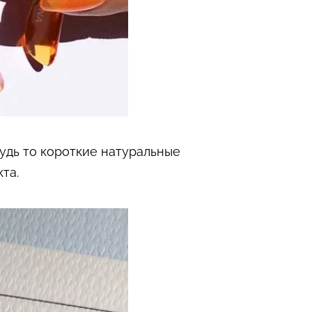
Будь то короткие натуральные
та.