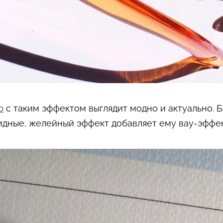
р
с таким эффектом выглядит модно и актуально. 
идные, желейный эффект добавляет ему вау-эффек