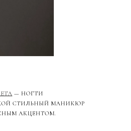
ЛЕТА
— НОГТИ
КОЙ СТИЛЬНЫЙ МАНИКЮР
СНЫМ АКЦЕНТОМ.