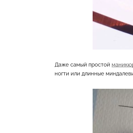
Даже самый простой
маникю
ногти или длинные миндалев