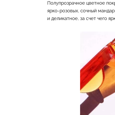
Полупрозрачное цветное пок
ярко-розовых, сочный мандар
и деликатное, за счет чего я