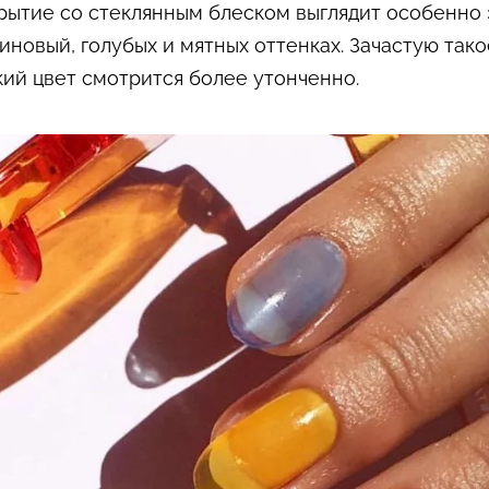
рытие со стеклянным блеском выглядит особенно 
иновый, голубых и мятных оттенках. Зачастую так
ркий цвет смотрится более утонченно.