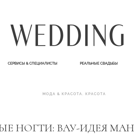
СЕРВИСЫ & СПЕЦИАЛИСТЫ
РЕАЛЬНЫЕ СВАДЬБЫ
МОДА & КРАСОТА
.
КРАСОТА
Е НОГТИ: ВАУ-ИДЕЯ МА