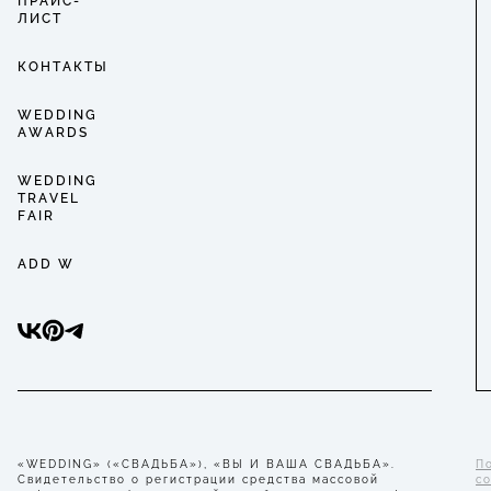
ПРАЙС-
ЛИСТ
КОНТАКТЫ
WEDDING
AWARDS
WEDDING
TRAVEL
FAIR
ADD W
«WEDDING» («СВАДЬБА»), «ВЫ И ВАША СВАДЬБА».
П
Свидетельство о регистрации средства массовой
с