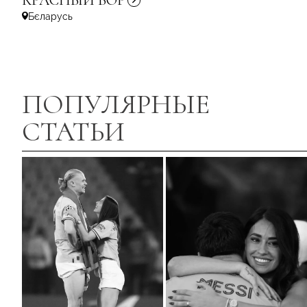
КРАСНЫЙ
БОР
Бєларусь
ПОПУЛЯРНЫЕ
СТАТЬИ