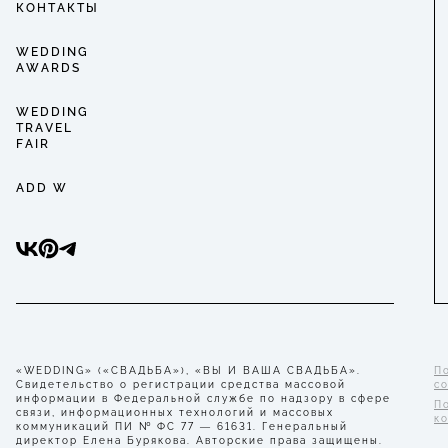
КОНТАКТЫ
WEDDING
AWARDS
WEDDING
TRAVEL
FAIR
ADD W
«WEDDING» («СВАДЬБА»), «ВЫ И ВАША СВАДЬБА».
П
Свидетельство о регистрации средства массовой
с
информации в Федеральной службе по надзору в сфере
П
связи, информационных технологий и массовых
к
коммуникаций ПИ № ФС 77 — 61631. Генеральный
директор Елена Бурякова. Авторские права защищены.