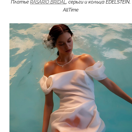
Платье
RASARIO BRIDAL
, серьги и кольца EDELSTEIN,
AllTime