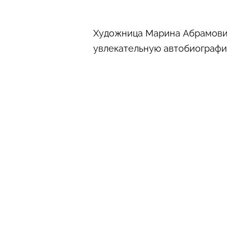
Художница Марина Абрамович
увлекательную автобиографию