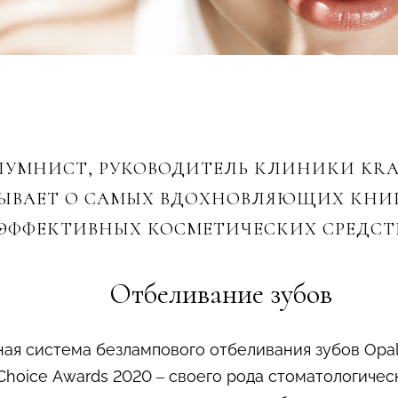
УМНИСТ, РУКОВОДИТЕЛЬ КЛИНИКИ KRA
ЫВАЕТ О САМЫХ ВДОХНОВЛЯЮЩИХ КНИГА
ЭФФЕКТИВНЫХ КОСМЕТИЧЕСКИХ СРЕДСТВ
Отбеливание зубов
ая система безлампового отбеливания зубов Opa
oice Awards 2020 – своего рода стоматологическ