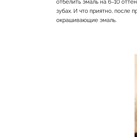
отбелить эмаль на 6–10 отте
зубах. И что прият­но, после
окрашивающие эмаль.