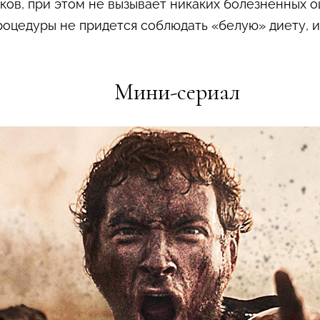
нков, при этом не вызывает никаких болезненных
 процедуры не придется соблюдать «белую» диету,
Мини-сериал