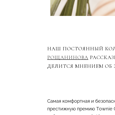
НАШ ПОСТОЯННЫЙ КОЛ
РОЩАНИНОВА
РАССКАЗ
ДЕЛИТСЯ МНЕНИЕМ ОБ 
Самая комфортная и безопасн
престижную премию Townie Ch