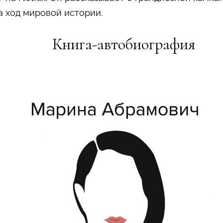
а ход мировой истории.
Книга-автобиография