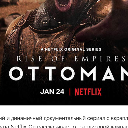
ий и динамичный документальный сериал с вкра
на Netflix. Он рассказывает о грандиозной кампа