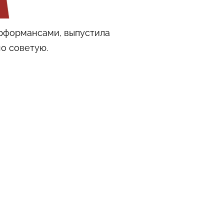
рформансами, выпустила
о советую.