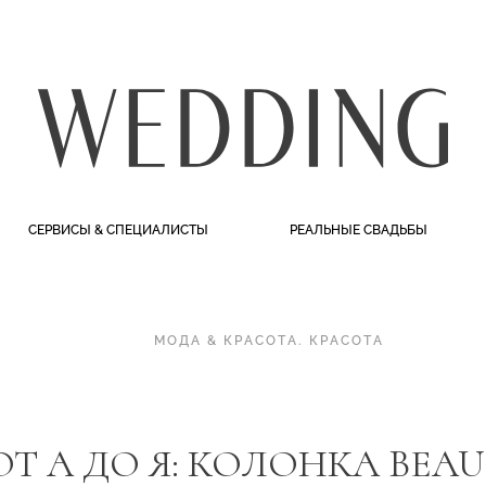
СЕРВИСЫ & СПЕЦИАЛИСТЫ
РЕАЛЬНЫЕ СВАДЬБЫ
МОДА & КРАСОТА
.
КРАСОТА
ОТ А ДО Я: КОЛОНКА BEA