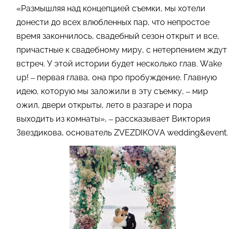
«Размышляя над концепцией съемки, мы хотели
донести до всех влюбленных пар, что непростое
время закончилось, свадебный сезон открыт и все,
причастные к свадебному миру, с нетерпением ждут
встреч.
У этой истории будет несколько глав. Wake
up! – первая глава, она про пробуждение. Главную
идею, которую мы заложили в эту съемку, – мир
ожил, двери открыты, лето в разгаре и пора
выходить из комнаты», – рассказывает Виктория
Звездикова, основатель ZVEZDIKOVA wedding&event.