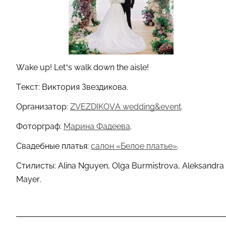
Wake up! Let’s walk down the aisle!
Текст: Виктория Звездикова.
Организатор:
ZVEZDIKOVA wedding&event
.
Фоторграф:
Марина Фадеева
.
Свадебные платья:
салон «Белое платье»
.
Стилисты: Alina Nguyen, Olga Burmistrova, Aleksandra
Mayer.