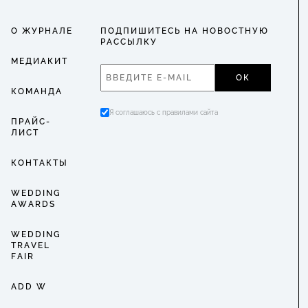
О ЖУРНАЛЕ
ПОДПИШИТЕСЬ НА НОВОСТНУЮ
РАССЫЛКУ
МЕДИАКИТ
ОК
КОМАНДА
Я соглашаюсь с правилами сайта
ПРАЙС-
ЛИСТ
КОНТАКТЫ
WEDDING
AWARDS
WEDDING
TRAVEL
FAIR
ADD W