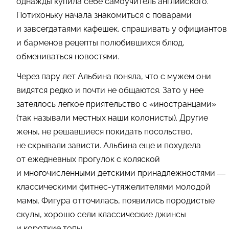
однажды купила себе самоучитель английского.
Потихоньку начала знакомиться с поварами
и завсегдатаями кафешек, спрашивать у официантов
и барменов рецепты полюбившихся блюд,
обмениваться новостями.
Через пару лет Альбина поняла, что с мужем они
видятся редко и почти не общаются. Зато у нее
затеялось легкое приятельство с «иностранцами»
(так называли местных наши колонисты). Другие
жены, не решавшиеся покидать посольство,
не скрывали зависти. Альбина еще и похудела
от ежедневных прогулок с коляской
и многочисленными детскими принадлежностями —
классическими фитнес-утяжелителями молодой
мамы. Фигура отточилась, появились породистые
скулы, хорошо сели классические джинсы
и короткие топы.