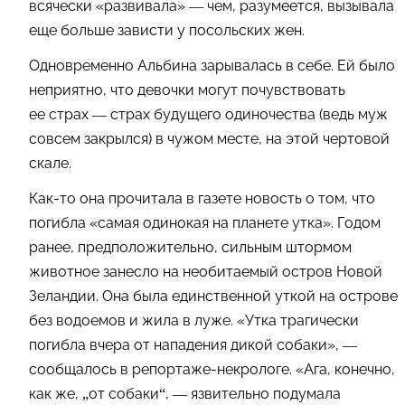
всячески «развивала» — чем, разумеется, вызывала
еще больше зависти у посольских жен.
Одновременно Альбина зарывалась в себе. Ей было
неприятно, что девочки могут почувствовать
ее страх — страх будущего одиночества (ведь муж
совсем закрылся) в чужом месте, на этой чертовой
скале.
Как-то она прочитала в газете новость о том, что
погибла «самая одинокая на планете утка». Годом
ранее, предположительно, сильным штормом
животное занесло на необитаемый остров Новой
Зеландии. Она была единственной уткой на острове
без водоемов и жила в луже. «Утка трагически
погибла вчера от нападения дикой собаки», —
сообщалось в репортаже-некрологе. «Ага, конечно,
как же, „от собаки“, — язвительно подумала