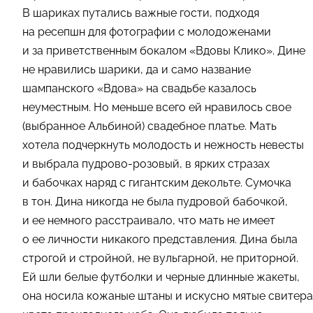
В шариках путались важные гости, подходя
на ресепшн для фотографии с молодоженами
и за приветственным бокалом «Вдовы Клико». Дине
не нравились шарики, да и само название
шампанского «Вдова» на свадьбе казалось
неуместным. Но меньше всего ей нравилось свое
(выбранное Альбиной) свадебное платье. Мать
хотела подчеркнуть молодость и нежность невесты
и выбрала пудрово-розовый, в ярких стразах
и бабочках наряд с гигантским декольте. Сумочка
в тон. Дина никогда не была пудровой бабочкой,
и ее немного расстраивало, что мать не имеет
о ее личности никакого представления. Дина была
строгой и стройной, не вульгарной, не приторной.
Ей шли белые футболки и черные длинные жакеты,
она носила кожаные штаны и искусно мятые свитера