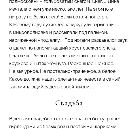
подмосковным голубоватым снегом. Снег… Дина
мечтала о нем уже несколько лет. На этом юге
ни разу не было снега! Были вата и попкорн.
К Новому году сухие зерна кукурузы взрывали
в микроволновке и рассыпали под пальмой,
наряженной «под елку». Под ногами раздавался звук,
отдаленно напоминавший хруст свежего снега.
Платье же было все в еле заметных снежинках
кружева и нитях жемчуга. Роскошное. Нежное.
Не вычурное. Не постельно-прачечное, а белое.
Какое должна надеть элегантная невеста в самый
запоминающийся день своей жизни…
Свадьба
В день их свадебного торжества зал был украшен
гирляндами из белых роз и пестрыми шариками.