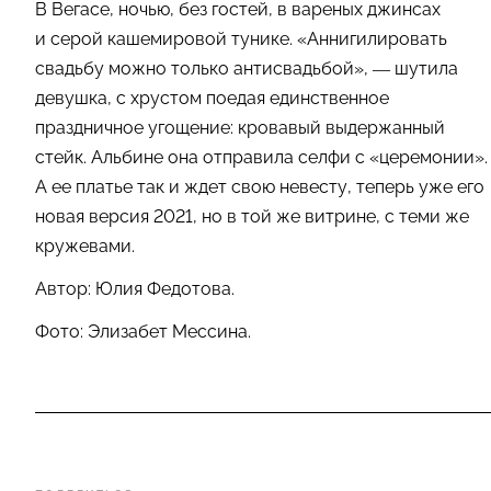
В Вегасе, ночью, без гостей, в вареных джинсах
и серой кашемировой тунике. «Аннигилировать
свадьбу можно только антисвадьбой», — шутила
девушка, с хрустом поедая единственное
праздничное угощение: кровавый выдержанный
стейк. Альбине она отправила селфи с «церемонии».
А ее платье так и ждет свою невесту, теперь уже его
новая версия 2021, но в той же витрине, с теми же
кружевами.
Автор: Юлия Федотова.
Фото: Элизабет Мессина.