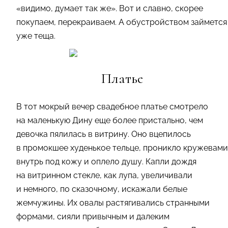
«видимо, думает так же». Вот и славно, скорее
покупаем, перекраиваем. А обустройством займется
уже теща.
Платье
В тот мокрый вечер свадебное платье смотрело
на маленькую Дину еще более пристально, чем
девочка пялилась в витрину. Оно вцепилось
в промокшее худенькое тельце, проникло кружевами
внутрь под кожу и оплело душу. Капли дождя
на витринном стекле, как лупа, увеличивали
и немного, по сказочному, искажали белые
жемчужины. Их овалы растягивались странными
формами, сияли привычным и далеким