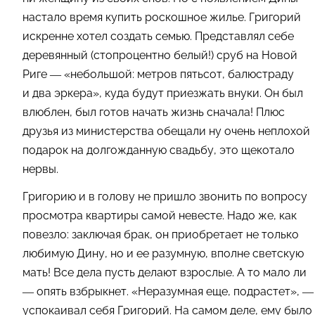
настало время купить роскошное жилье. Григорий
искренне хотел создать семью. Представлял себе
деревянный (стопроцентно белый!) сруб на Новой
Риге — «небольшой: метров пятьсот, балюстраду
и два эркера», куда будут приезжать внуки. Он был
влюблен, был готов начать жизнь сначала! Плюс
друзья из министерства обещали ну очень неплохой
подарок на долгожданную свадьбу, это щекотало
нервы.
Григорию и в голову не пришло звонить по вопросу
просмотра квартиры самой невесте. Надо же, как
повезло: заключая брак, он приобретает не только
любимую Дину, но и ее разумную, вполне светскую
мать! Все дела пусть делают взрослые. А то мало ли
— опять взбрыкнет. «Неразумная еще, подрастет», —
успокаивал себя Григорий. На самом деле, ему было