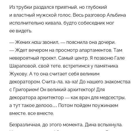
Из трубки раздался приятный, но глубокий
и властный мужской голос. Весь разговор Альбина
исполнительно кивала, будто собеседник мог
ее видеть.
— Жених
наш
звонил, — пояснила она дочери.
— Ждет вечером на просмотр апартаментов. Там
невероятный проект. Самый центр. Я позвоню Гале
Шараповой, свой тете, встретимся у памятника
Жукову. А то она считает себя великим
декоратором. Счита-ла, ха-ха! До нашего знакомства
с Григорием! Он великий архитектор! Для
декоратора архитектор — как врач для медсестры,
а тут такое делооо… Потом пойдем поужинаем
вместе, все вместе.
Безразличная, до этого момента, Дина вспыхнула.