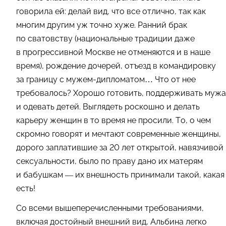
говорила ей: делай вид, что все отлично, так как
многим другим уж точно хуже. Ранний брак
по сватовству (национальные традиции даже
в прогрессивной Москве не отменяются и в наше
время), рождение дочерей, отъезд в командировку
за границу с мужем-дипломатом… Что от нее
требовалось? Хорошо готовить, поддерживать мужа
и одевать детей. Выглядеть роскошно и делать
карьеру женщин в то время не просили. То, о чем
скромно говорят и мечтают современные женщины,
дорого заплатившие за 20 лет открытой, навязчивой
сексуальности, было по праву дано их матерям
и бабушкам — их внешность принимали такой, какая
есть!
Со всеми вышеперечисленными требованиями,
включая достойный внешний вид, Альбина легко