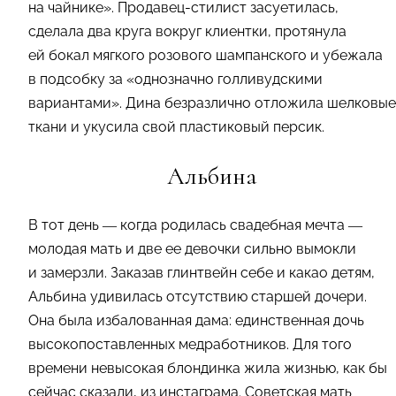
на чайнике». Продавец-стилист засуетилась,
сделала два круга вокруг клиентки, протянула
ей бокал мягкого розового шампанского и убежала
в подсобку за «однозначно голливудскими
вариантами». Дина безразлично отложила шелковые
ткани и укусила свой пластиковый персик.
Альбина
В тот день — когда родилась свадебная мечта —
молодая мать и две ее девочки сильно вымокли
и замерзли. Заказав глинтвейн себе и какао детям,
Альбина удивилась отсутствию старшей дочери.
Она была избалованная дама: единственная дочь
высокопоставленных медработников. Для того
времени невысокая блондинка жила жизнью, как бы
сейчас сказали, из инстаграма. Советская мать