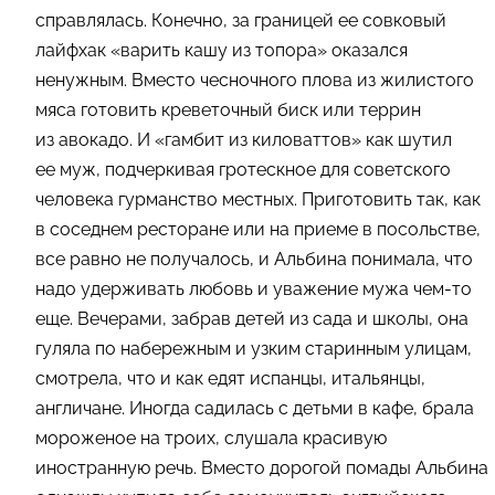
справлялась. Конечно, за границей ее совковый
лайфхак «варить кашу из топора» оказался
ненужным. Вместо чесночного плова из жилистого
мяса готовить креветочный биск или террин
из авокадо. И «гамбит из киловаттов» как шутил
ее муж, подчеркивая гротескное для советского
человека гурманство местных. Приготовить так, как
в соседнем ресторане или на приеме в посольстве,
все равно не получалось, и Альбина понимала, что
надо удерживать любовь и уважение мужа чем-то
еще. Вечерами, забрав детей из сада и школы, она
гуляла по набережным и узким старинным улицам,
смотрела, что и как едят испанцы, итальянцы,
англичане. Иногда садилась с детьми в кафе, брала
мороженое на троих, слушала красивую
иностранную речь. Вместо дорогой помады Альбина