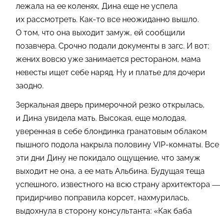
лежала на ее коленях, Дина еще не успела
их рассмотреть. Как-то все неожиданно вышло.
О том, что она выходит замуж, ей сообщили
позавчера. Срочно подали документы в загс. И вот:
жених вовсю уже занимается рестораном, мама
невесты ищет себе наряд. Ну и платье для дочери
заодно.
Зеркальная дверь примерочной резко открылась,
и Дина увидела мать. Высокая, еще молодая,
уверенная в себе блондинка гранатовым облаком
пышного подола накрыла половину VIP-комнаты. Все
эти дни Дину не покидало ощущение, что замуж
выходит не она, а ее мать Альбина. Будущая теща
успешного, известного на всю страну архитектора —
придирчиво поправила корсет, нахмурилась,
выдохнула в сторону консультанта: «Как баба