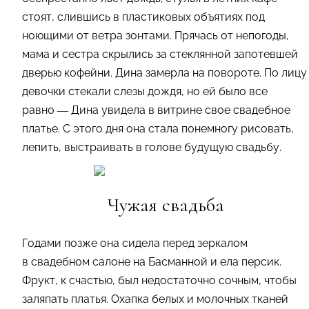
стоят, слившись в пластиковых объятиях под
ноющими от ветра зонтами. Прячась от непогоды,
мама и сестра скрылись за стеклянной запотевшей
дверью кофейни. Дина замерла на повороте. По лицу
девочки стекали слезы дождя, но ей было все
равно — Дина увидела в витрине свое свадебное
платье. С этого дня она стала понемногу рисовать,
лепить, выстраивать в голове будущую свадьбу.
Чужая свадьба
Годами позже она сидела перед зеркалом
в свадебном салоне на Басманной и ела персик.
Фрукт, к счастью, был недостаточно сочным, чтобы
заляпать платья. Охапка белых и молочных тканей