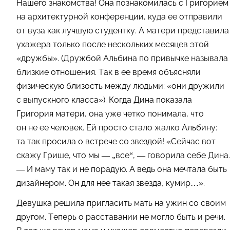
Нашего знакомства! Она познакомилась с Григорием
на архитектурной конференции, куда ее отправили
от вуза как лучшую студентку. А матери представила
ухажера только после нескольких месяцев этой
«дружбы». (Дружбой Альбина по привычке называла
близкие отношения. Так в ее время объясняли
физическую близость между людьми: «они дружили
с выпускного класса»). Когда Дина показала
Григория матери, она уже четко понимала, что
он не ее человек. Ей просто стало жалко Альбину:
та так просила о встрече со звездой! «Сейчас вот
скажу Грише, что мы — „все“, — говорила себе Дина.
— И маму так и не порадую. А ведь она мечтала быть
дизайнером. Он для нее такая звезда, кумир…».
Девушка решила пригласить мать на ужин со своим
другом. Теперь о расставании не могло быть и речи.