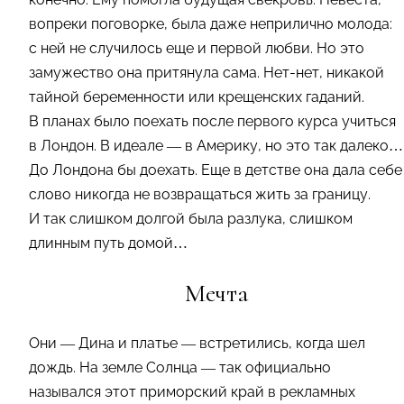
вопреки поговорке, была даже неприлично молода:
с ней не случилось еще и первой любви. Но это
замужество она притянула сама. Нет-нет, никакой
тайной беременности или крещенских гаданий.
В планах было поехать после первого курса учиться
в Лондон. В идеале — в Америку, но это так далеко…
До Лондона бы доехать. Еще в детстве она дала себе
слово никогда не возвращаться жить за границу.
И так слишком долгой была разлука, слишком
длинным путь домой…
Мечта
Они — Дина и платье — встретились, когда шел
дождь. На земле Солнца — так официально
назывался этот приморский край в рекламных