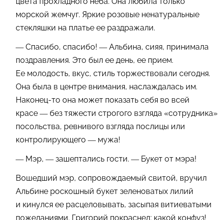
цвета прохладного неба. Она любила только
морской жемчуг. Яркие розовые ненатуральные
стекляшки на платье ее раздражали.
— Спасибо, спасибо! — Альбина, сияя, принимала
поздравления. Это был ее день, ее прием.
Ее молодость, вкус, стиль торжествовали сегодня.
Она была в центре внимания, наслаждалась им.
Наконец-то она может показать себя во всей
красе — без тяжести строгого взгляда «сотрудника»
посольства, ревнивого взгляда послицы или
контролирующего — мужа!
— Мэр, — зашептались гости. — Букет от мэра!
Вошедший мэр, сопровождаемый свитой, вручил
Альбине роскошный букет зеленоватых лилий
и кинулся ее расцеловывать, засыпая витиеватыми
пожеланиями. Григорий покраснел: какой конфуз!