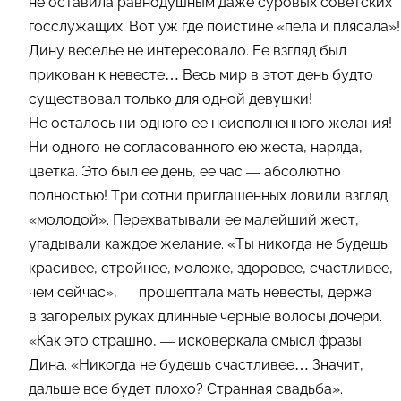
не оставила равнодушным даже суровых советских
госслужащих. Вот уж где поистине «пела и плясала»!
Дину веселье не интересовало. Ее взгляд был
прикован к невесте… Весь мир в этот день будто
существовал только для одной девушки!
Не осталось ни одного ее неисполненного желания!
Ни одного не согласованного ею жеста, наряда,
цветка. Это был ее день, ее час — абсолютно
полностью! Три сотни приглашенных ловили взгляд
«молодой». Перехватывали ее малейший жест,
угадывали каждое желание. «Ты никогда не будешь
красивее, стройнее, моложе, здоровее, счастливее,
чем сейчас», — прошептала мать невесты, держа
в загорелых руках длинные черные волосы дочери.
«Как это страшно, — исковеркала смысл фразы
Дина. «Никогда не будешь счастливее… Значит,
дальше все будет плохо? Странная свадьба».