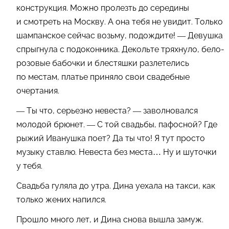
конструкция. Можно пролезть до середины
и смотреть на Москву. А она тебя не увидит. Только
шампанское сейчас возьму, подождите! — Девушка
спрыгнула с подоконника. Декольте тряхнуло, бело-
розовые бабочки и блестяшки разлетелись
по местам, платье приняло свои свадебные
очертания.
— Ты что, серьезно невеста? — заволновался
молодой брюнет. — С той свадьбы, пафосной? Где
рыжий Иванушка поет? Да ты что! Я тут просто
музыку ставлю. Невеста без места… Ну и шуточки
у тебя.
Свадьба гуляла до утра. Дина уехала на такси, как
только жених напился.
Прошло много лет, и Дина снова вышла замуж.