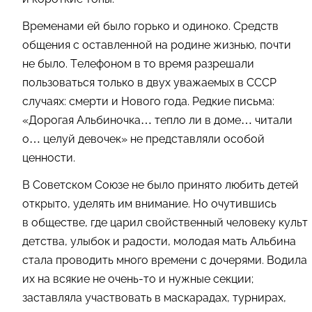
Временами ей было горько и одиноко. Средств
общения с оставленной на родине жизнью, почти
не было. Телефоном в то время разрешали
пользоваться только в двух уважаемых в СССР
случаях: смерти и Нового года. Редкие письма:
«Дорогая Альбиночка… тепло ли в доме… читали
о… целуй девочек» не представляли особой
ценности.
В Советском Союзе не было принято любить детей
открыто, уделять им внимание. Но очутившись
в обществе, где царил свойственный человеку культ
детства, улыбок и радости, молодая мать Альбина
стала проводить много времени с дочерями. Водила
их на всякие не очень-то и нужные секции;
заставляла участвовать в маскарадах, турнирах,