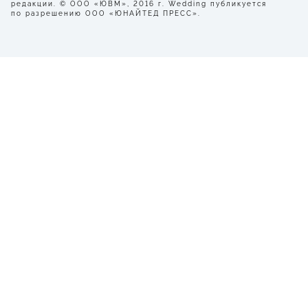
редакции. © ООО «ЮВМ», 2016 г. Wedding публикуется
по разрешению ООО «ЮНАЙТЕД ПРЕСС».