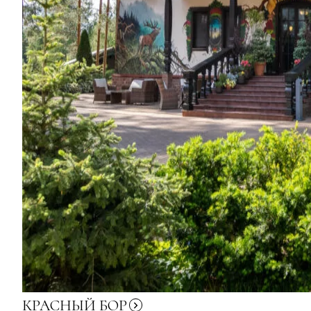
КРАСНЫЙ
БОР