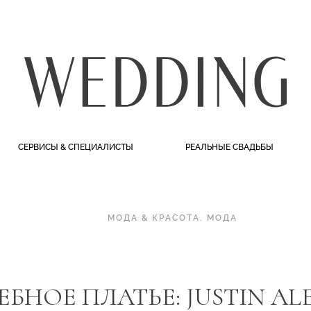
СЕРВИСЫ & СПЕЦИАЛИСТЫ
РЕАЛЬНЫЕ СВАДЬБЫ
МОДА & КРАСОТА
.
МОДА
ЕБНОЕ ПЛАТЬЕ: JUSTIN A