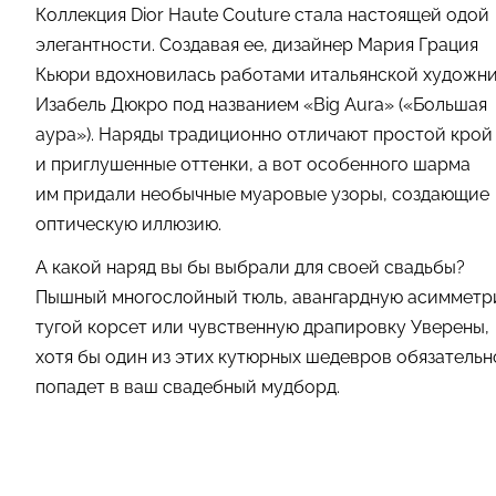
Коллекция Dior Haute Couture стала настоящей одой
элегантности. Создавая ее, дизайнер Мария Грация
Кьюри вдохновилась работами итальянской художн
Изабель Дюкро под названием «Big Aura» («Большая
аура»). Наряды традиционно отличают простой крой
и приглушенные оттенки, а вот особенного шарма
им придали необычные муаровые узоры, создающие
оптическую иллюзию.
А какой наряд вы бы выбрали для своей свадьбы?
Пышный многослойный тюль, авангардную асимметр
тугой корсет или чувственную драпировку Уверены,
хотя бы один из этих кутюрных шедевров обязательн
попадет в ваш свадебный мудборд.