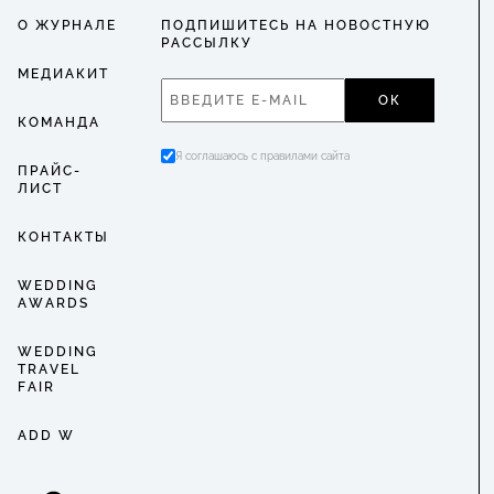
О ЖУРНАЛЕ
ПОДПИШИТЕСЬ НА НОВОСТНУЮ
РАССЫЛКУ
МЕДИАКИТ
ОК
КОМАНДА
Я соглашаюсь с правилами сайта
ПРАЙС-
ЛИСТ
КОНТАКТЫ
WEDDING
AWARDS
WEDDING
TRAVEL
FAIR
ADD W