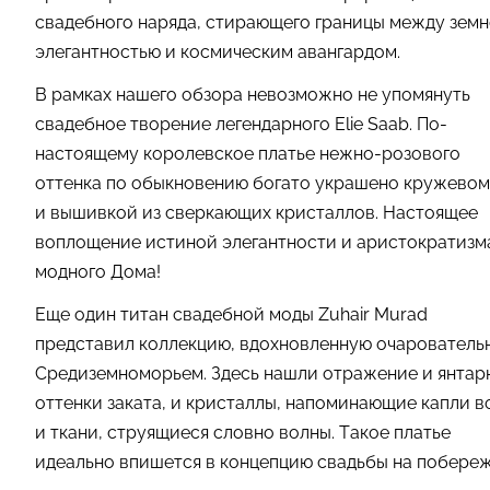
свадебного наряда, стирающего границы между зем
элегантностью и космическим авангардом.
В рамках нашего обзора невозможно не упомянуть
свадебное творение легендарного Elie Saab. По-
настоящему королевское платье нежно-розового
оттенка по обыкновению богато украшено кружевом
и вышивкой из сверкающих кристаллов. Настоящее
воплощение истиной элегантности и аристократизм
модного Дома!
Еще один титан свадебной моды Zuhair Murad
представил коллекцию, вдохновленную очарователь
Средиземноморьем. Здесь нашли отражение и янтар
оттенки заката, и кристаллы, напоминающие капли в
и ткани, струящиеся словно волны. Такое платье
идеально впишется в концепцию свадьбы на побереж