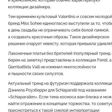
и кринолином), которые обычно характеризуют
коллекции дизайнера.
Тем временем культовый Valentino и совсем молодо
бренд Miss Sohee единогласно выступили за то, чтоб
в день свадьбы не ограничивать себя белой гаммой,
а создавать красочные образы. Такое дизайнерское
решение очарует невесту, которая привыкла удивлят
Лаконичные платья без бретелей (популярный тренд
берем на заметку) представлены в коллекции Fendi, а
Giambattista Valli не изменил многослойности
и пышности своих силуэтов.
Актуальный тренд на футуризм поддержала коллекц
Дэниела Роузберри для Schiaparelli под названием
«Schiaparalien». Если тема космоса вам близка и мож
найти отражение в концепции торжества, то совету
присмотреться к такой смелой интерпретации