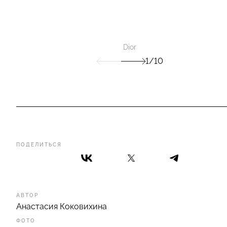
Dior
1/10
ПОДЕЛИТЬСЯ
АВТОР
Анастасия Коковихина
ФОТО