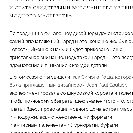
И СТАТЬ СВИДЕТЕЛЯМИ ВЫСОЧАЙШЕГО УРОВН
МОДНОГО МАСТЕРСТВА.
По традиции в финале шоу дизайнеры демонстриро
самый впечатляющий наряд и это, конечно же, был о
невесты. Именно к нему и будет приковано наше
пристальное внимание. Ведь такой наряд — это всег
вдохновение и внимание к каждой детали.
В этом сезоне мы увидели,
как Симона Роша, котора
была приглашенным дизайнером Jean Paul Gaultier
,
экспериментировала со шнуровкой корсета и тюлем
чтобы по-новому обыграть идею знаменитого «голог
платья. Здесь провокация модного дома встретилась
и «подружилась» с женственными формами
и ампирными элементами (турнюрами, буфами