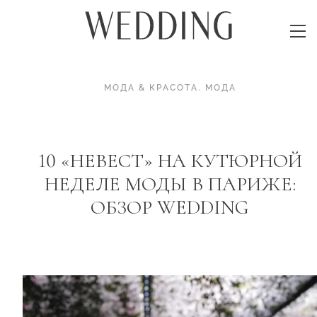
МОДА & КРАСОТА
.
МОДА
10 «НЕВЕСТ» НА КУТЮРНОЙ
НЕДЕЛЕ МОДЫ В ПАРИЖЕ:
ОБЗОР WEDDING