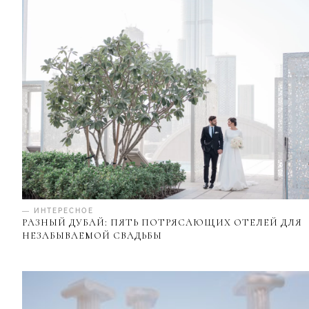
— ИНТЕРЕСНОЕ
РАЗНЫЙ ДУБАЙ: ПЯТЬ ПОТРЯСАЮЩИХ ОТЕЛЕЙ ДЛЯ
НЕЗАБЫВАЕМОЙ СВАДЬБЫ