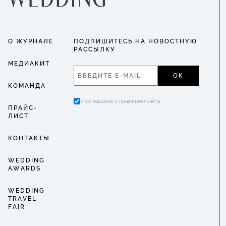
О ЖУРНАЛЕ
ПОДПИШИТЕСЬ НА НОВОСТНУЮ
РАССЫЛКУ
МЕДИАКИТ
ОК
КОМАНДА
Я соглашаюсь с правилами сайта
ПРАЙС-
ЛИСТ
КОНТАКТЫ
WEDDING
AWARDS
WEDDING
TRAVEL
FAIR