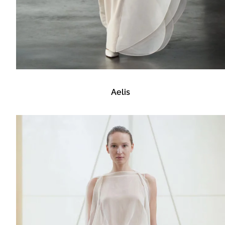
Aelis