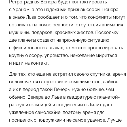
Ретроградная Венера будет контактировать
с Ураном, а это надежный признак ссоры. Венера
в знаке Льва сообщает и о том, что конфликты могут
возникать на почве ревности, отсутствия внимания
мужчины, подарков, красивых жестов. Поскольку
две планеты создают напряженную ситуацию
в фиксированных знаках, то можно прогнозировать
крупную ссору, упрямство, нежелание мириться
и идти на контакт.
Для тех, кто еще не встретил своего спутника, время
осложняется отсутствием комплиментов, лайков,
а их в период такой Венеры нужно больше, чем
обычно. Венера во Льве в квадратуре с планетой-
разрушительницей и соединении с Лилит даст
уязвленное самолюбие, поэтому время для
посиделок с подружками не самое удачное. Лучше