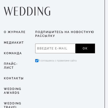
О ЖУРНАЛЕ
ПОДПИШИТЕСЬ НА НОВОСТНУЮ
РАССЫЛКУ
МЕДИАКИТ
ОК
КОМАНДА
Я соглашаюсь с правилами сайта
ПРАЙС-
ЛИСТ
КОНТАКТЫ
WEDDING
AWARDS
WEDDING
TRAVEL