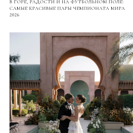
В ГОРЕ, РАДОСТИ И НА ФУТБОЛЬНОМ ПОЛЕ:
САМЫЕ КРАСИВЫЕ ПАРЫ ЧЕМПИОНАТА МИРА
2026