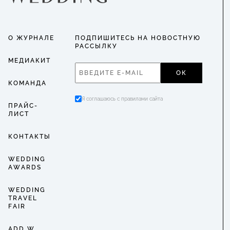
О ЖУРНАЛЕ
ПОДПИШИТЕСЬ НА НОВОСТНУЮ
РАССЫЛКУ
МЕДИАКИТ
ОК
КОМАНДА
Я соглашаюсь с правилами сайта
ПРАЙС-
ЛИСТ
КОНТАКТЫ
WEDDING
AWARDS
WEDDING
TRAVEL
FAIR
ADD W