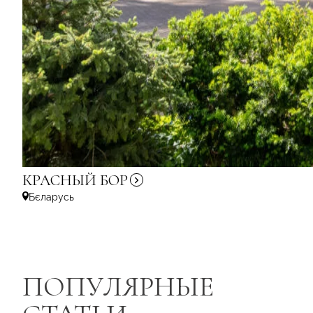
КРАСНЫЙ
БОР
Бєларусь
ПОПУЛЯРНЫЕ