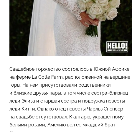
Свадебное торжество состоялось в Южной Африке
на ферме La Cotte Farm, расположенной на вершине
горы. На нем присутствовали родственники
и близкие друзья пары, в том числе сестра-близнец
леди Элиза и старшая сестра и подружка невесты
леди Китти. Однако отец невесты Чарльз Спенсер
на свадьбе отсутствовал. К алтарю, украшенному
белыми розами, Амелию вел ее младший брат