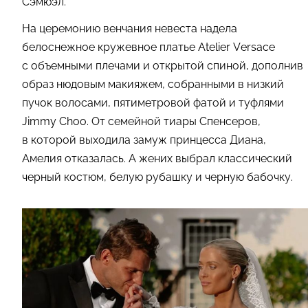
Сэмюэл.
На церемонию венчания невеста надела
белоснежное кружевное платье Atelier Versace
с объемными плечами и открытой спиной, дополнив
образ нюдовым макияжем, собранными в низкий
пучок волосами, пятиметровой фатой и туфлями
Jimmy Choo. От семейной тиары Спенсеров,
в которой выходила замуж принцесса Диана,
Амелия отказалась. А жених выбрал классический
черный костюм, белую рубашку и черную бабочку.