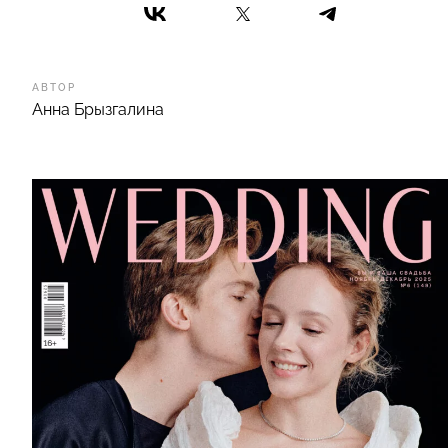
АВТОР
Анна Брызгалина