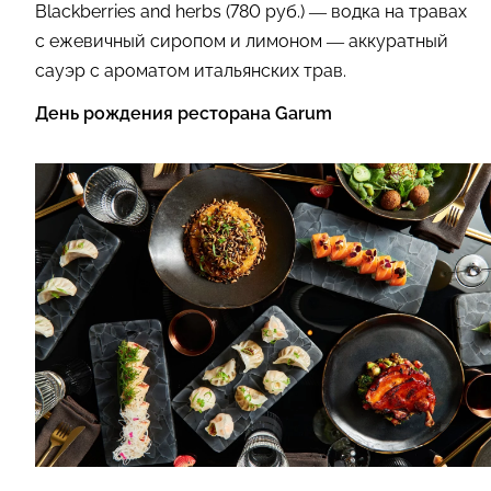
Blackberries and herbs (780 руб.) — водка на травах
с ежевичный сиропом и лимоном — аккуратный
сауэр с ароматом итальянских трав.
День рождения ресторана Garum