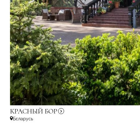
КРАСНЫЙ
БОР
Бєларусь