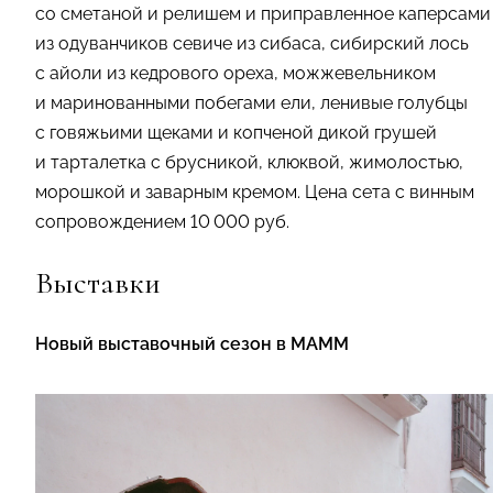
со сметаной и релишем и приправленное каперсами
из одуванчиков севиче из сибаса, сибирский лось
с айоли из кедрового ореха, можжевельником
и маринованными побегами ели, ленивые голубцы
с говяжьими щеками и копченой дикой грушей
и тарталетка с брусникой, клюквой, жимолостью,
морошкой и заварным кремом. Цена сета с винным
сопровождением 10 000 руб.
Выставки
Новый выставочный сезон в МАММ