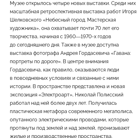
Музее открылось четыре новых выставки. Среди них
масштабная ретроспективная выставка работ Игоря
Шелковского «Небесный город. Мастерская
художника», она охватывает почти 70 лет его
творчества, начиная с 1960—1970-х годов
до сегодняшнего дня. Также в музее доступна
выставка фотографа Андрея Гордасевича «Гавана:
портреты по дороге». В центре внимания
Гордасевича, как правило, оказываются люди
в повседневных условиях и связанные с ними
истории. В пространстве представлена и новая
экспозиция «Электроарт», Николай Полисский
работал над ней более двух лет. Получилась
пластическая метафора современного мегаполиса,
опутанного электрическими проводами, которые
протянуты под землей и над землей, пронизывают
жилые и производственные пространства.