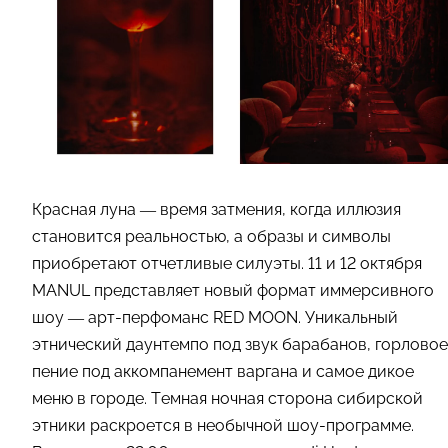
Красная луна — время затмения, когда иллюзия
становится реальностью, а образы и символы
приобретают отчетливые силуэты. 11 и 12 октября
MANUL представляет новый формат иммерсивного
шоу — арт-перфоманс RED MOON. Уникальный
этнический даунтемпо под звук барабанов, горловое
пение под аккомпанемент варгана и самое дикое
меню в городе. Темная ночная сторона сибирской
этники раскроется в необычной шоу-программе.