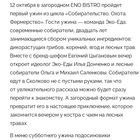
12 октября в загородном ENO BISTRO пройдет
первый ужин из цикла «Собирательство. Охота.
Фермерство». Гости ужина — команда Эко-Еда,
современные собиратели, двадцать лет
занимающиеся сбором уникальных ингредиентов:
дикорастущих грибов, корений, ягод и лесных трав.
Вместе с бренд-шефом Евгений Цыгановым вечер
откроет идеолог Эко-Еды Илья Донченко и лесные
собиратели Ольга и Михаил Саленковы. Собиратели
едут в Сколково не с пустыми руками, так что
от увлекательного рассказа можно будет сразу
перейти к знакомству. А загородный формат ужина
превратит его в настоящее приключение, которое
закончится вечером у костра с чаем на лесных
травах.
В меню субботнего ужина подосиновики