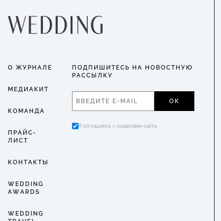
О ЖУРНАЛЕ
ПОДПИШИТЕСЬ НА НОВОСТНУЮ
РАССЫЛКУ
МЕДИАКИТ
ОК
КОМАНДА
Я соглашаюсь с правилами сайта
ПРАЙС-
ЛИСТ
КОНТАКТЫ
WEDDING
AWARDS
WEDDING