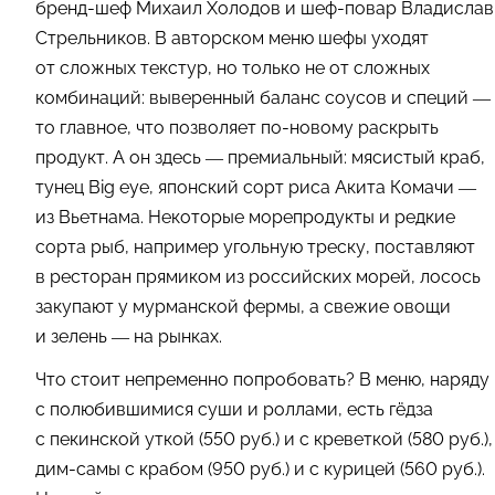
бренд-шеф Михаил Холодов и шеф-повар Владислав
Стрельников. В авторском меню шефы уходят
от сложных текстур, но только не от сложных
комбинаций: выверенный баланс соусов и специй —
то главное, что позволяет по-новому раскрыть
продукт. А он здесь — премиальный: мясистый краб,
тунец Big eye, японский сорт риса Акита Комачи —
из Вьетнама. Некоторые морепродукты и редкие
сорта рыб, например угольную треску, поставляют
в ресторан прямиком из российских морей, лосось
закупают у мурманской фермы, а свежие овощи
и зелень — на рынках.
Что стоит непременно попробовать? В меню, наряду
с полюбившимися суши и роллами, есть гёдза
с пекинской уткой (550 руб.) и с креветкой (580 руб.),
дим-самы с крабом (950 руб.) и с курицей (560 руб.).