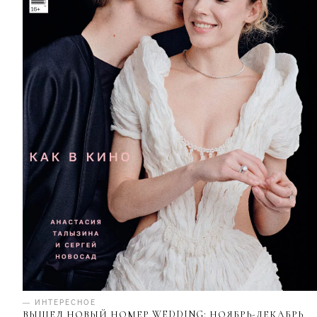
— ИНТЕРЕСНОЕ
ВЫШЕЛ НОВЫЙ НОМЕР WEDDING: НОЯБРЬ-ДЕКАБРЬ