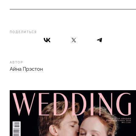
ПОДЕЛИТЬСЯ
АВТОР
Айна Прэстон