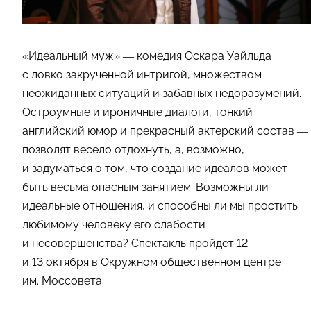
«Идеальный муж» — комедия Оскара Уайльда
с ловко закрученной интригой, множеством
неожиданных ситуаций и забавных недоразумений.
Остроумные и ироничные диалоги, тонкий
английский юмор и прекрасный актерский состав —
позволят весело отдохнуть, а, возможно,
и задуматься о том, что создание идеалов может
быть весьма опасным занятием. Возможны ли
идеальные отношения, и способны ли мы простить
любимому человеку его слабости
и несовершенства? Спектакль пройдет 12
и 13 октября в Окружном общественном центре
им. Моссовета.