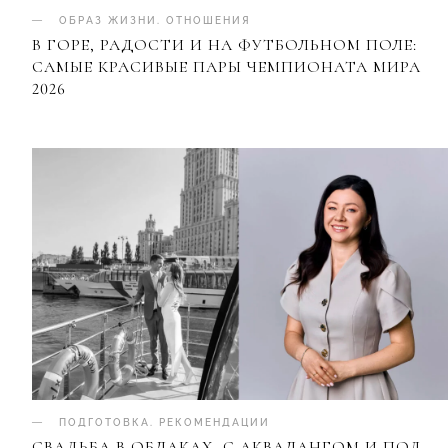
ОБРАЗ ЖИЗНИ
.
ОТНОШЕНИЯ
В ГОРЕ, РАДОСТИ И НА ФУТБОЛЬНОМ ПОЛЕ:
САМЫЕ КРАСИВЫЕ ПАРЫ ЧЕМПИОНАТА МИРА
2026
ПОДГОТОВКА
.
РЕКОМЕНДАЦИИ
СВАДЬБА В ОБЛАКАХ, С АКВАЛАНГОМ И ПОД