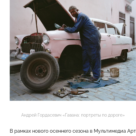
Андрей Гордасевич «Гавана: портреты по дороге»
В рамках нового осеннего сезона в Мультимедиа Арт