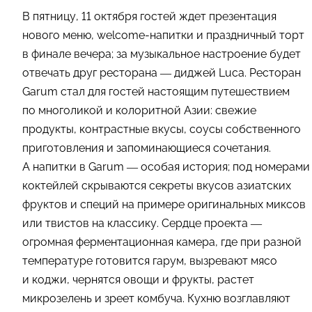
В пятницу, 11 октября гостей ждет презентация
нового меню, welcome-напитки и праздничный торт
в финале вечера; за музыкальное настроение будет
отвечать друг ресторана — диджей Luca. Ресторан
Garum стал для гостей настоящим путешествием
по многоликой и колоритной Азии: свежие
продукты, контрастные вкусы, соусы собственного
приготовления и запоминающиеся сочетания.
А напитки в Garum — особая история; под номерами
коктейлей скрываются секреты вкусов азиатских
фруктов и специй на примере оригинальных миксов
или твистов на классику. Сердце проекта —
огромная ферментационная камера, где при разной
температуре готовится гарум, вызревают мясо
и коджи, чернятся овощи и фрукты, растет
микрозелень и зреет комбуча. Кухню возглавляют