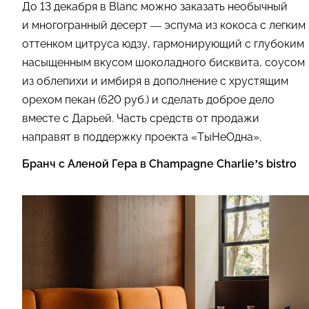
До 13 декабря в Blanc можно заказать необычный
и многогранный десерт — эспума из кокоса с легким
оттенком цитруса юдзу, гармонирующий с глубоким
насыщенным вкусом шоколадного бисквита, соусом
из облепихи и имбиря в дополнение с хрустящим
орехом пекан (620 руб.) и сделать доброе дело
вместе с Дарьей. Часть средств от продажи
направят в поддержку проекта «ТыНеОдна».
Бранч с Аленой Гера в Champagne Charlie’s bistro