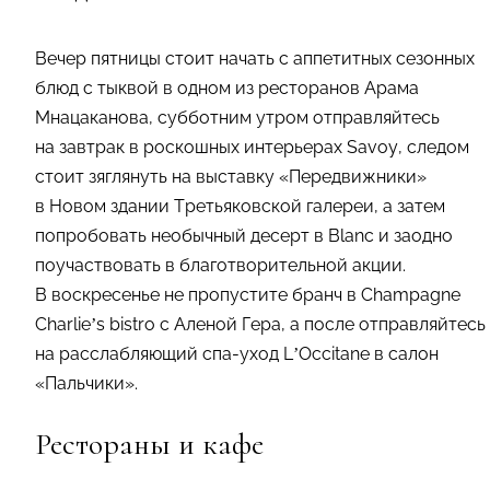
Вечер пятницы стоит начать с аппетитных сезонных
блюд с тыквой в одном из ресторанов Арама
Мнацаканова, субботним утром отправляйтесь
на завтрак в роскошных интерьерах Savoy, следом
стоит зяглянуть на выставку «Передвижники»
в Новом здании Третьяковской галереи, а затем
попробовать необычный десерт в Blanc и заодно
поучаствовать в благотворительной акции.
В воскресенье не пропустите бранч в Champagne
Charlie’s bistro с Аленой Гера, а после отправляйтесь
на расслабляющий спа-уход L’Occitane в салон
«Пальчики».
Рестораны и кафе