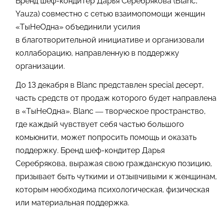
Бренд шеф-кондитер Дарья Серебрякова (Blanc,
Yauza) совместно с сетью взаимопомощи женщин
«ТыНеОдна» объединили усилия
в благотворительной инициативе и организовали
коллаборацию, направленную в поддержку
организации.
До 13 декабря в Blanc представлен special десерт,
часть средств от продаж которого будет направлена
в «ТыНеОдна». Blanc — творческое пространство,
где каждый чувствует себя частью большого
комьюнити, может попросить помощь и оказать
поддержку. Бренд шеф-кондитер Дарья
Серебрякова, выражая свою гражданскую позицию,
призывает быть чуткими и отзывчивыми к женщинам,
которым необходима психологическая, физическая
или материальная поддержка.