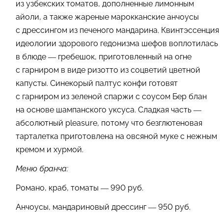
из узбекских томатов, дополненные лимонным
айоли, а также жареные марокканские анчоусы
с дрессингом из печеного мандарина. Квинтэссенция
идеологии здорового гедонизма шефов воплотилась
в блюде — гребешок, приготовленный на огне
с гарниром в виде ризотто из соцветий цветной
капусты. Синекорый палтус конфи готовят
с гарниром из зеленой спаржи с соусом Бер блан
на основе шампанского уксуса. Сладкая часть —
абсолютный pleasure, потому что безглютеновая
тарталетка приготовлена на овсяной муке с нежным
кремом и хурмой.
Меню бранча:
Романо, краб, томаты — 990 руб.
Анчоусы, мандариновый дрессинг — 950 руб.