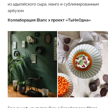
из адыгейского сыра, манго и сублимированным
арбузом.
Коллаборация Blanc x проект «ТыНеОдна»