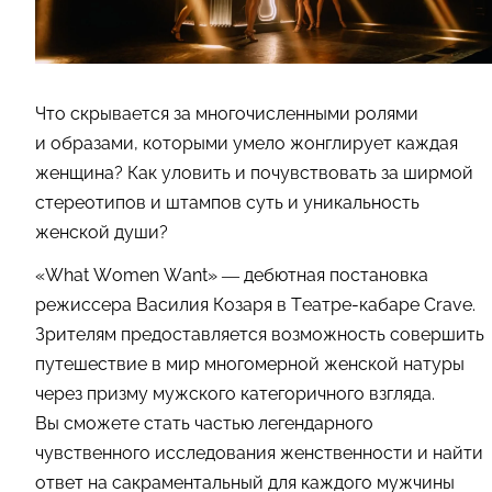
Что скрывается за многочисленными ролями
и образами, которыми умело жонглирует каждая
женщина? Как уловить и почувствовать за ширмой
стереотипов и штампов суть и уникальность
женской души?
«What Women Want» — дебютная постановка
режиссера Василия Козаря в Театре-кабаре Crave.
Зрителям предоставляется возможность совершить
путешествие в мир многомерной женской натуры
через призму мужского категоричного взгляда.
Вы сможете стать частью легендарного
чувственного исследования женственности и найти
ответ на сакраментальный для каждого мужчины