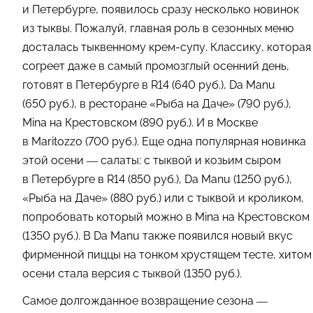
и Петербурге, появилось сразу несколько новинок
из тыквы. Пожалуй, главная роль в сезонных меню
досталась тыквенному крем-супу. Классику, которая
согреет даже в самый промозглый осенний день,
готовят в Петербурге в R14 (640 руб.), Da Manu
(650 руб.), в ресторане «Рыба на Даче» (790 руб.),
Mina на Крестовском (890 руб.). И в Москве
в Maritozzo (700 руб.). Еще одна популярная новинка
этой осени — салаты: с тыквой и козьим сыром
в Петербурге в R14 (850 руб.), Da Manu (1250 руб.),
«Рыба на Даче» (880 руб.) или с тыквой и кроликом,
попробовать который можно в Mina на Крестовском
(1350 руб.). В Da Manu также появился новый вкус
фирменной пиццы на тонком хрустящем тесте, хитом
осени стала версия с тыквой (1350 руб.).
Самое долгожданное возвращение сезона —