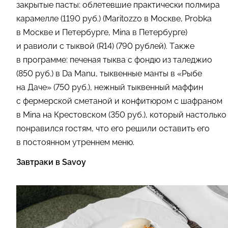
закрытые пасты: облетевшие практически полмира
карамелле (1190 руб.) (Maritozzo в Москве, Probka
в Москве и Петербурге, Mina в Петербурге)
и равиоли с тыквой (R14) (790 рублей). Также
в программе: печеная тыква с фондю из таледжио
(850 руб.) в Da Manu, тыквенные манты в «Рыбе
на Даче» (750 руб.), нежный тыквенный маффин
с фермерской сметаной и конфитюром с шафраном
в Mina на Крестовском (350 руб.), который настолько
понравился гостям, что его решили оставить его
в постоянном утреннем меню.
Завтраки в Savoy