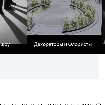
 шоу
Декораторы и Флористы