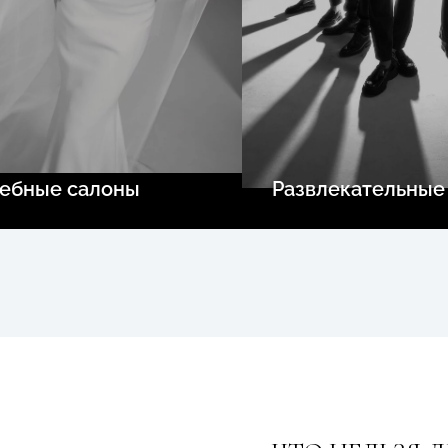
ебные салоны
Развлекательные