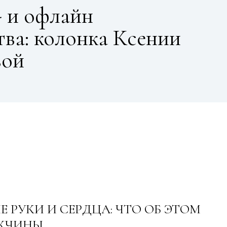
 и офлайн
тва: колонка Ксении
вой
 РУКИ И СЕРДЦА: ЧТО ОБ ЭТОМ
ЖЧИНЫ