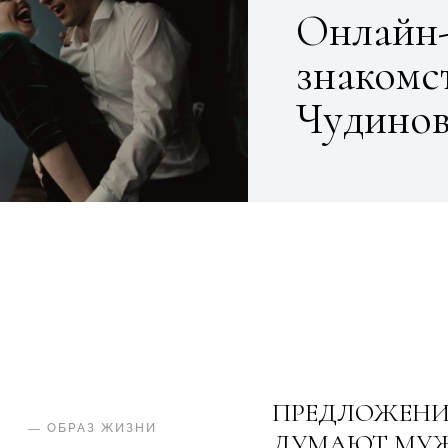
Онлайн-
знакомс
Чудино
ПРЕДЛОЖЕНИЕ
—
ОБРАЗ ЖИЗНИ
ДУМАЮТ МУ