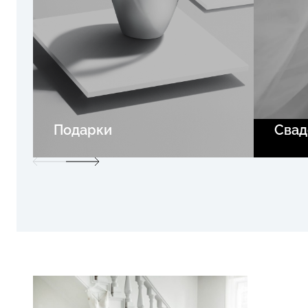
Подарки
Свад