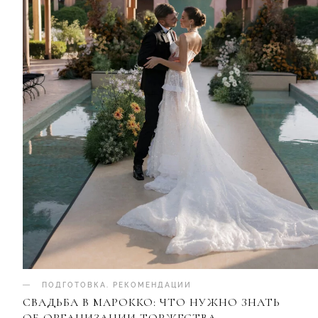
ПОДГОТОВКА
.
РЕКОМЕНДАЦИИ
СВАДЬБА В МАРОККО: ЧТО НУЖНО ЗНАТЬ
ОБ ОРГАНИЗАЦИИ ТОРЖЕСТВА