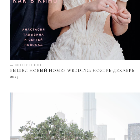
— ИНТЕРЕСНОЕ
ВЫШЕЛ НОВЫЙ НОМЕР WEDDING: НОЯБРЬ-ДЕКАБРЬ
2025