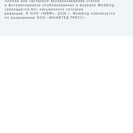
Полное или частичное воспроизведение статей
и фотоматериалов опубликованных в журнале Wedding,
запрещается без письменного согласия
редакции. © ООО «ЮВМ», 2016 г. Wedding публикуется
по разрешению ООО «ЮНАЙТЕД ПРЕСС».