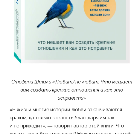
Стефани Шталь «Любит/не любит. Что мешает
вам создать крепкие отношения и как это
исправить»
«В жизни многие истории любви заканчиваются
крахом, да только зрелость благодаря им так
и не приходит», — говорит автор этой книги. Что
делать, если брак распался? Нужно извлечь из этой