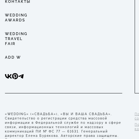
КОНТАКТЫ
WEDDING
AWARDS
WEDDING
TRAVEL
FAIR
ADD W
«WEDDING» («СВАДЬБА»), «ВЫ И ВАША СВАДЬБА».
П
Свидетельство о регистрации средства массовой
с
информации в Федеральной службе по надзору в сфере
П
связи, информационных технологий и массовых
к
коммуникаций ПИ № ФС 77 — 61631. Генеральный
директор Елена Бурякова. Авторские права защищены.