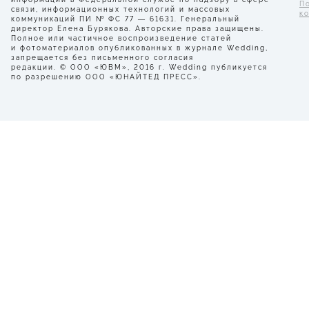
П
связи, информационных технологий и массовых
к
коммуникаций ПИ № ФС 77 — 61631. Генеральный
директор Елена Бурякова. Авторские права защищены.
Полное или частичное воспроизведение статей
и фотоматериалов опубликованных в журнале Wedding,
запрещается без письменного согласия
редакции. © ООО «ЮВМ», 2016 г. Wedding публикуется
по разрешению ООО «ЮНАЙТЕД ПРЕСС».