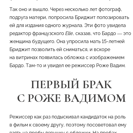
Так оно и вышло. Через несколько лет фотограф,
подруга матери, попросила Бриджит попозировать
ей для издания одного журнала. Эти фото увидела
редактор французского
Elle
, сказав, что Бардо — это
женщина будущего. Она упросила мать 15-летней
Бриджит позволить ей сниматься, и вскоре
на витринах появилась обложка с изображением
Бардо. Там-то и увидел ее режиссер Роже Вадим.
ПЕРВЫЙ БРАК
С РОЖЕ ВАДИМОМ
Режиссер как раз подыскивал кандидаток на роль
в фильм к своему другу, поэтому посоветовал ему
взять на пробы девушку с обложки. На пробах