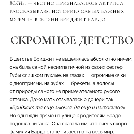
ВОЛИ», —
ЧЕСТНО ПРИЗНАВАЛАСЬ АКТРИСА.
РАССКАЗЫВАЕМ ИСТОРИЮ САМЫХ ВАЖНЫХ
МУЖЧИН В ЖИЗНИ БРИДЖИТ БАРДО.
СКРОМНОЕ ДЕТСТВО
В детстве Бриджит не выделялась абсолютно ничем:
она была самой несимпатичной из своих сестер.
Губы слишком пухлые, на глазах — огромные очки
с диоптриями, на зубах — брекеты, а волосы
от природы самого не примечательного русого
оттенка. Даже мать отзывалась о дочери так:
«
Бриджит та еще злючка, да еще и некрасивая
».
Но однажды прямо на улице к родителям Брадо
подошла цыганка. Она сказала им, что очень скоро
фамилия Бардо станет известна на весь мир.