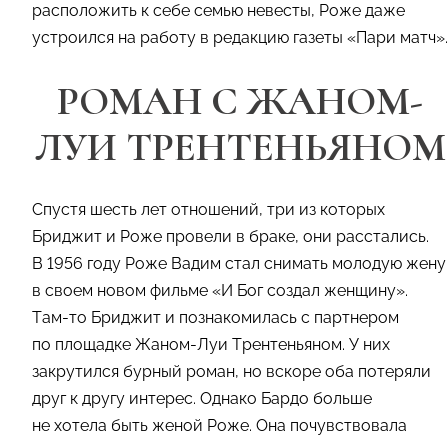
расположить к себе семью невесты, Роже даже
устроился на работу в редакцию газеты «Пари матч».
РОМАН С ЖАНОМ-
ЛУИ ТРЕНТЕНЬЯНОМ
Спустя шесть лет отношений, три из которых
Бриджит и Роже провели в браке, они расстались.
В 1956 году Роже Вадим стал снимать молодую жену
в своем новом фильме «И Бог создал женщину».
Там-то Бриджит и познакомилась с партнером
по площадке Жаном-Луи Трентеньяном. У них
закрутился бурный роман, но вскоре оба потеряли
друг к другу интерес. Однако Бардо больше
не хотела быть женой Роже. Она почувствовала