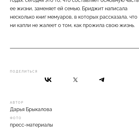
годах: сегодня это то, что составляет основную часть
ее жизни, заменяет ей семью. Бриджит написала
несколько книг мемуаров, в которых рассказала, что
ни капли не жалеет о том, как прожила свою жизнь.
ПОДЕЛИТЬСЯ
АВТОР
Дарья Брыкалова
ФОТО
пресс-материалы