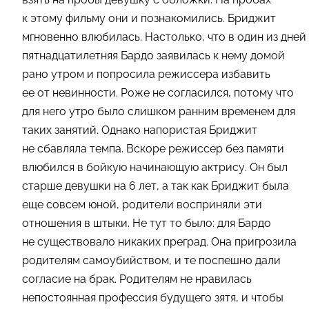
к этому фильму они и познакомились. Бриджит
мгновенно влюбилась. Настолько, что в один из дней
пятнадцатилетняя Бардо заявилась к нему домой
рано утром и попросила режиссера избавить
ее от невинности. Роже не согласился, потому что
для него утро было слишком ранним временем для
таких занятий. Однако напористая Бриджит
не сбавляла темпа. Вскоре режиссер без памяти
влюбился в бойкую начинающую актрису. Он был
старше девушки на 6 лет, а так как Бриджит была
еще совсем юной, родители восприняли эти
отношения в штыки. Не тут то было: для Бардо
не существовало никаких преград. Она пригрозила
родителям самоубийством, и те поспешно дали
согласие на брак. Родителям не нравилась
непостоянная профессия будущего зятя, и чтобы