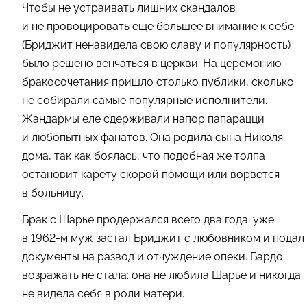
Чтобы не устраивать лишних скандалов
и не провоцировать еще большее внимание к себе
(Бриджит ненавидела свою славу и популярность)
было решено венчаться в церкви. На церемонию
бракосочетания пришло столько публики, сколько
не собирали самые популярные исполнители.
Жандармы еле сдерживали напор папарацци
и любопытных фанатов. Она родила сына Николя
дома, так как боялась, что подобная же толпа
остановит карету скорой помощи или ворвется
в больницу.
Брак с Шарье продержался всего два года: уже
в 1962-м муж застал Бриджит с любовником и подал
документы на развод и отчуждение опеки. Бардо
возражать не стала: она не любила Шарье и никогда
не видела себя в роли матери.