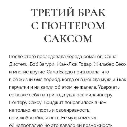
ТРЕТИЙ БРАК
С ГЮНТЕРОМ
САКСОМ
После этого последовала череда романов: Саша
Дистель, Боб Загури, Жан-Люк Годар, Жильбер Беко
и многие другие. Сама Бардо признавала, что
в ее жизни был период, когда она меняла мужчин как
перчатки и ни капли об этом не жалела. Удержать
ее возле себя на три года удалось миллионеру
Гюнтеру Саксу. Бриджит понравилось в нем
не только наглость и своенравность,
но и любвеобильность. Ее муж изменял
ей напропалую: но это давало ей возможность