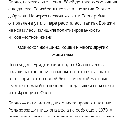
Бардо, намекая, что в свои 58 ей до такого состояния
еще далеко. Ее избранником стал политик Бернар
д`Ормаль. Но через несколько лет и Бернар был
отправлен в утиль: пара рассталась, так как Бриджит
не нравилась излишняя политизированность
их совместной жизни.
Одинокая женщина, кошки и много других
животных
По сей день Бриджи живет одна. Она пыталась
наладить отношения с сыном, но тот не стал даже
разговаривать со своей биологической матерью:
вместе с семьей он переехал подальше и от матери,
и от Франции в Осло.
Бардо — активистка движения за права животных.
Роль зоозащитницы она взяла на себя еще в 1970-х