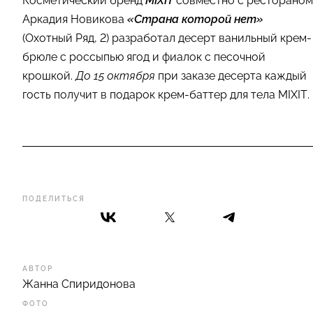
Косметический бренд
MIXIT
совместно c рестораном
Аркадия Новикова
«Страна которой нет»
(Охотный Ряд, 2) разработал десерт ванильный крем-
брюле с россыпью ягод и фиалок с песочной
крошкой.
До 15 октября
при заказе десерта каждый
гость получит в подарок крем-баттер для тела MIXIT.
ПОДЕЛИТЬСЯ
АВТОР
Жанна Спиридонова
ФОТО