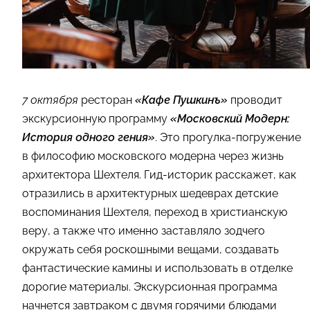
7 октября
ресторан
«Кафе Пушкинъ»
проводит
экскурсионную программу
«Московский Модерн:
История одного гения»
. Это прогулка-погружение
в философию московского модерна через жизнь
архитектора Шехтеля. Гид-историк расскажет, как
отразились в архитектурных шедеврах детские
воспоминания Шехтеля, переход в христианскую
веру, а также что именно заставляло зодчего
окружать себя роскошными вещами, создавать
фантастические камины и использовать в отделке
дорогие материалы. Экскурсионная программа
начнется завтраком с двумя горячими блюдами