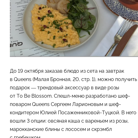
До 19 октября заказав блюдо из сета на завтрак
в Queens (Малая Бронная, 20, стр. 1), можно получить
подарок — трендовый аксессуар в виде розы
от To Be Blossom. Спешл-меню разработано шеф-
поваром Queens Сергеем Ларионовым и шеф-
кондитером Юлией Посаженниковой-Туцкой. В него
вошли 3 опции: овсяная каша с вареньем из розы,
марокканские блины с лососем и скрэмбл
с гребешком.