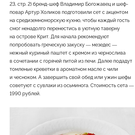
23, стр. 2) бренд-шеф Владимир Богожавец и шеф-
повар Артур Холиков подготовили сет с акцентом
на средиземноморскую кухню, чтобы каждый гость
смог ненадолго перенестись в уютную таверну
на острове Крит. Для начала рекомендуют
попробовать греческую закуску — мезедес —
нежный куриный паштет с кремом из чернослива
в сочетании с горячей питой из печи. Далее подадут
томленые креветки в ароматном масле с чили
и чесноком. А завершить свой обед или ужин шефы
советуют с сувлаки из осьминога. Стоимость сета —
1990 рублей.