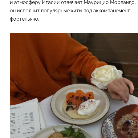
и атмосферу Италии отвечает Маурицио Морландо,
он исполнит популярные хиты под аккомпанемент
фортепьяно.