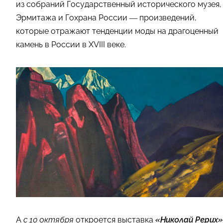
из собраний Государственный исторического музея,
Эрмитажа и Гохрана России — произведений,
которые отражают тенденции моды на драгоценный
камень в России в XVIII веке.
А
с 10 октября
откроется выставка
«Николай Рерих»