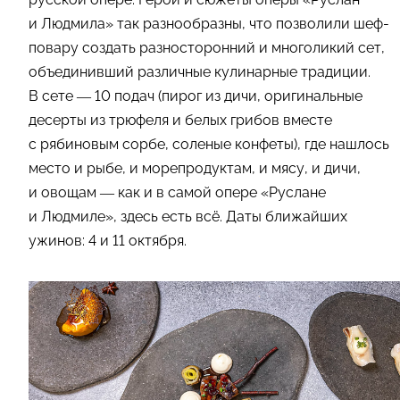
и Людмила» так разнообразны, что позволили шеф-
повару создать разносторонний и многоликий сет,
объединивший различные кулинарные традиции.
В сете — 10 подач (пирог из дичи, оригинальные
десерты из трюфеля и белых грибов вместе
с рябиновым сорбе, соленые конфеты), где нашлось
место и рыбе, и морепродуктам, и мясу, и дичи,
и овощам — как и в самой опере «Руслане
и Людмиле», здесь есть всё. Даты ближайших
ужинов: 4 и 11 октября.