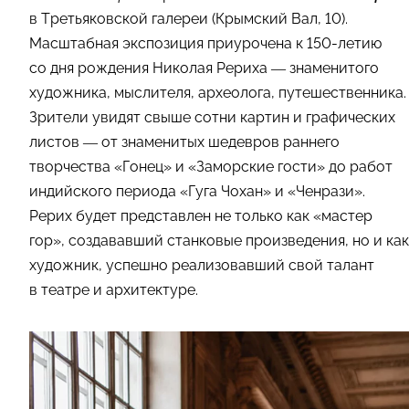
в Третьяковской галереи (Крымский Вал, 10).
Масштабная экспозиция приурочена к 150-летию
со дня рождения Николая Рериха — знаменитого
художника, мыслителя, археолога, путешественника.
Зрители увидят свыше сотни картин и графических
листов — от знаменитых шедевров раннего
творчества «Гонец» и «Заморские гости» до работ
индийского периода «Гуга Чохан» и «Ченрази».
Рерих будет представлен не только как «мастер
гор», создававший станковые произведения, но и как
художник, успешно реализовавший свой талант
в театре и архитектуре.