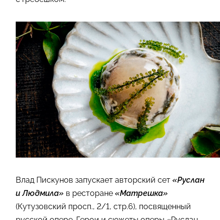
Влад Пискунов запускает авторский сет
«Руслан
и Людмила»
в ресторане
«Матрешка»
(Кутузовский просп., 2/1, стр.6), посвященный
русской опере. Герои и сюжеты оперы «Руслан