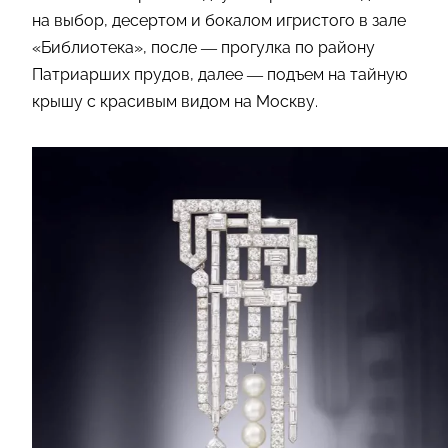
на выбор, десертом и бокалом игристого в зале
«Библиотека», после — прогулка по району
Патриарших прудов, далее — подъем на тайную
крышу с красивым видом на Москву.