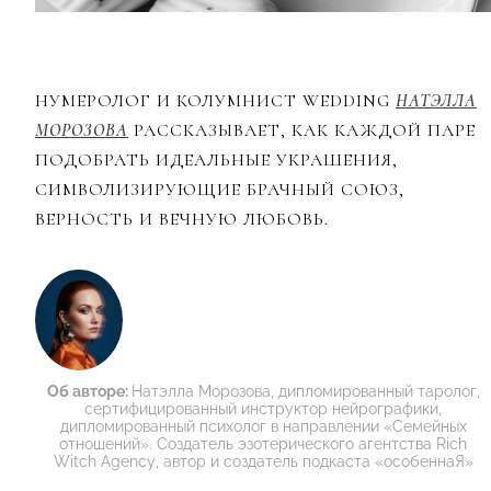
НУМЕРОЛОГ И КОЛУМНИСТ WEDDING
НАТЭЛЛА
МОРОЗОВА
РАССКАЗЫВАЕТ, КАК КАЖДОЙ ПАРЕ
ПОДОБРАТЬ ИДЕАЛЬНЫЕ УКРАШЕНИЯ,
СИМВОЛИЗИРУЮЩИЕ БРАЧНЫЙ СОЮЗ,
ВЕРНОСТЬ И ВЕЧНУЮ ЛЮБОВЬ.
Об авторе:
Натэлла Морозова, дипломированный таролог,
сертифицированный инструктор нейрографики,
дипломированный психолог в направлении «Семейных
отношений». Создатель эзотерического агентства Rich
Witch Agency, автор и создатель подкаста «особеннаЯ»