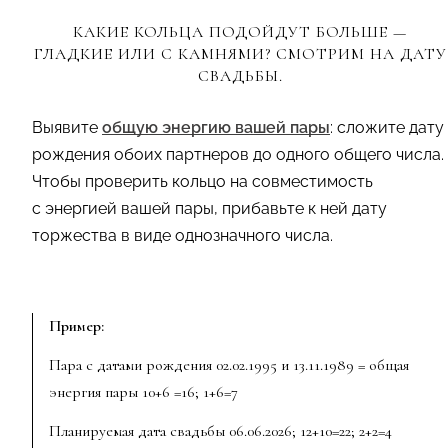
КАКИЕ КОЛЬЦА ПОДОЙДУТ БОЛЬШЕ —
ГЛАДКИЕ ИЛИ С КАМНЯМИ? СМОТРИМ НА ДАТУ
СВАДЬБЫ.
Выявите
общую энергию вашей пары
: сложите дату
рождения обоих партнеров до одного общего числа.
Чтобы проверить кольцо на совместимость
с энергией вашей пары, прибавьте к ней дату
торжества в виде однозначного числа.
Пример:
Пара с датами рождения
02.02.1995
и 13.11.1989
= общая
энергия пары 10+6 =16; 1+6=7
Планируемая дата свадьбы 06.06.2026; 12+10=22; 2+2=4