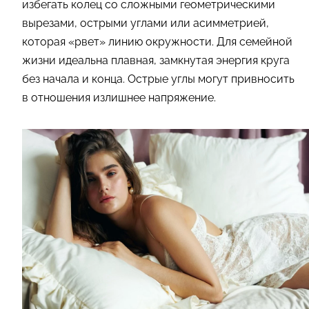
избегать колец со сложными геометрическими
вырезами, острыми углами или асимметрией,
которая «рвет» линию окружности. Для семейной
жизни идеальна плавная, замкнутая энергия круга
без начала и конца. Острые углы могут привносить
в отношения излишнее напряжение.