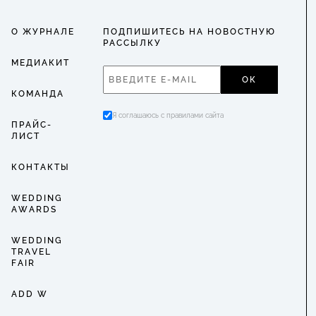
О ЖУРНАЛЕ
ПОДПИШИТЕСЬ НА НОВОСТНУЮ
РАССЫЛКУ
МЕДИАКИТ
ОК
КОМАНДА
Я соглашаюсь с правилами сайта
ПРАЙС-
ЛИСТ
КОНТАКТЫ
WEDDING
AWARDS
WEDDING
TRAVEL
FAIR
ADD W