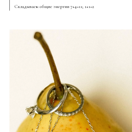
Складываем общие энергии 7+4=11; 1+1=2