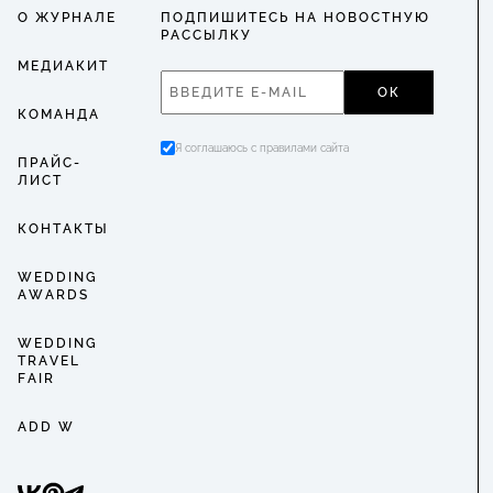
О ЖУРНАЛЕ
ПОДПИШИТЕСЬ НА НОВОСТНУЮ
РАССЫЛКУ
МЕДИАКИТ
ОК
КОМАНДА
Я соглашаюсь с правилами сайта
ПРАЙС-
ЛИСТ
КОНТАКТЫ
WEDDING
AWARDS
WEDDING
TRAVEL
FAIR
ADD W