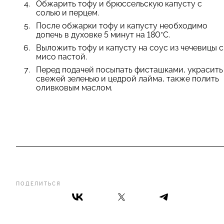
Обжарить тофу и брюссельскую капусту с
солью и перцем.
После обжарки тофу и капусту необходимо
допечь в духовке 5 минут на 180’С.
Выложить тофу и капусту на соус из чечевицы с
мисо пастой.
Перед подачей посыпать фисташками, украсить
свежей зеленью и цедрой лайма, также полить
оливковым маслом.
ПОДЕЛИТЬСЯ