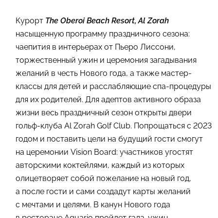
Курорт
The Oberoi Beach Resort, Al Zorah
насыщенную программу праздничного сезона:
чаепития в интерьерах от Пьеро Лиссони,
торжественный ужин и церемония загадывания
желаний в честь Нового года, а также мастер-
классы для детей и расслабляющие спа-процедуры
для их родителей. Для адептов активного образа
жизни весь праздничный сезон открыты двери
гольф-клуба Al Zorah Golf Club. Попрощаться с 2023
годом и поставить цели на будущий гости смогут
на церемонии Vision Board: участников угостят
авторскими коктейлями, каждый из которых
олицетворяет собой пожелание на новый год,
а после гости и сами создадут карты желаний
с мечтами и целями. В канун Нового года
в ресторане Aquario пройдет гала-ужин