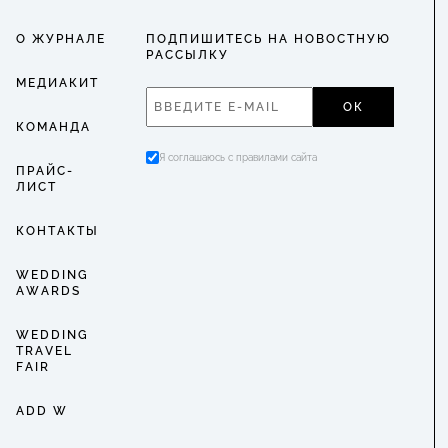
О ЖУРНАЛЕ
ПОДПИШИТЕСЬ НА НОВОСТНУЮ
РАССЫЛКУ
МЕДИАКИТ
ОК
КОМАНДА
Я соглашаюсь с правилами сайта
ПРАЙС-
ЛИСТ
КОНТАКТЫ
WEDDING
AWARDS
WEDDING
TRAVEL
FAIR
ADD W