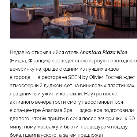
Недавно открывшийся отель
Anantara Plaza Nice
(Ницца, Франция) проведет свою первую новогоднюю
вечеринку на крыше с одним из лучших видов
в городе — в ресторане SEEN by Olivier. Гостей ждет
атмосферный диджей-сет на виниловых пластинках,
праздничный ужин и коктейли. Наутро после
активного вечера гости смогут восстановиться
в спа-центре Anantara Spa — здесь все подготовили
для того, чтобы прийти в себя после вечеринки: к 60-
минутному массажу и бьюти-процедурам подадут
бокал шампанского, а затем предложат