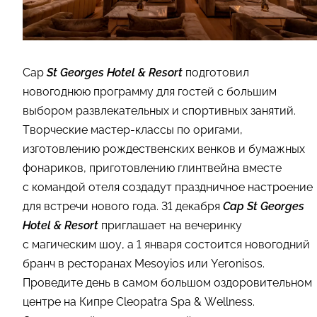
Cap
St Georges Hotel & Resort
подготовил
новогоднюю программу для гостей с большим
выбором развлекательных и спортивных занятий.
Творческие мастер-классы по оригами,
изготовлению рождественских венков и бумажных
фонариков, приготовлению глинтвейна вместе
с командой отеля создадут праздничное настроение
для встречи нового года. 31 декабря
Cap St Georges
Hotel & Resort
приглашает на вечеринку
с магическим шоу, а 1 января состоится новогодний
бранч в ресторанах Mesoyios или Yeronisos.
Проведите день в самом большом оздоровительном
центре на Кипре Сleopatra Spa & Wellness.