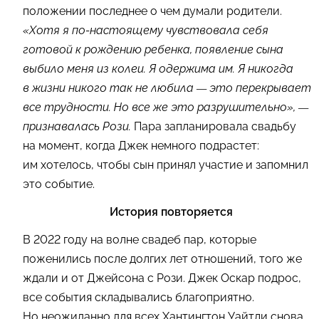
положении последнее о чем думали родители.
«Хотя я по-настоящему чувствовала себя
готовой к рождению ребенка, появление сына
выбило меня из колеи. Я одержима им. Я никогда
в жизни никого так не любила — это перекрывает
все трудности. Но все же это разрушительно», —
признавалась Рози.
Пара запланировала свадьбу
на момент, когда Джек немного подрастет:
им хотелось, чтобы сын принял участие и запомнил
это событие.
История повторяется
В 2022 году на волне свадеб пар, которые
поженились после долгих лет отношений, того же
ждали и от Джейсона с Рози. Джек Оскар подрос,
все события складывались благоприятно.
Но неожиданно для всех Хантингтон Уайтли снова