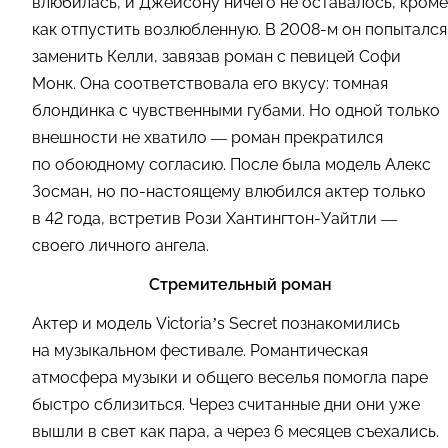
влюбилась, и Джейсону ничего не оставалось, кроме
как отпустить возлюбленную. В 2008-м он попытался
заменить Келли, завязав роман с певицей Софи
Монк. Она соответствовала его вкусу: томная
блондинка с чувственными губами. Но одной только
внешности не хватило — роман прекратился
по обоюдному согласию. После была модель Алекс
Зосман, но по-настоящему влюбился актер только
в 42 года, встретив Рози Хантингтон-Уайтли —
своего личного ангела.
Стремительный роман
Актер и модель Victoria’s Secret познакомились
на музыкальном фестивале. Романтическая
атмосфера музыки и общего веселья помогла паре
быстро сблизиться. Через считанные дни они уже
вышли в свет как пара, а через 6 месяцев съехались.