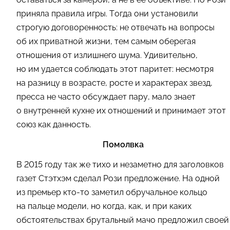
приняла правила игры. Тогда они установили
строгую договоренность: не отвечать на вопросы
об их приватной жизни, тем самым оберегая
отношения от излишнего шума. Удивительно,
но им удается соблюдать этот паритет: несмотря
на разницу в возрасте, росте и характерах звезд,
пресса не часто обсуждает пару, мало знает
о внутренней кухне их отношений и принимает этот
союз как данность.
Помолвка
В 2015 году так же тихо и незаметно для заголовков
газет Стэтхэм сделал Рози предложение. На одной
из премьер кто-то заметил обручальное кольцо
на пальце модели, но когда, как, и при каких
обстоятельствах брутальный мачо предложил своей