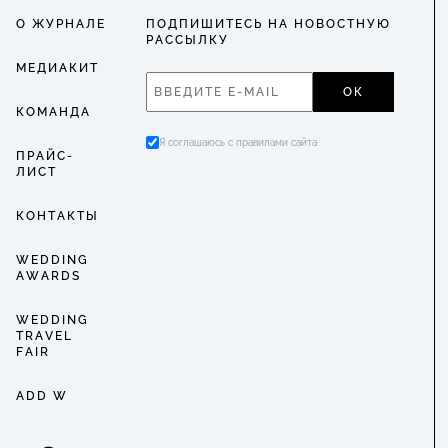
О ЖУРНАЛЕ
ПОДПИШИТЕСЬ НА НОВОСТНУЮ
РАССЫЛКУ
МЕДИАКИТ
ОК
КОМАНДА
Я соглашаюсь с правилами сайта
ПРАЙС-
ЛИСТ
КОНТАКТЫ
WEDDING
AWARDS
WEDDING
TRAVEL
FAIR
ADD W