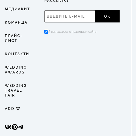
РАССЫЛКУ
МЕДИАКИТ
ОК
КОМАНДА
Я соглашаюсь с правилами сайта
ПРАЙС-
ЛИСТ
КОНТАКТЫ
WEDDING
AWARDS
WEDDING
TRAVEL
FAIR
ADD W