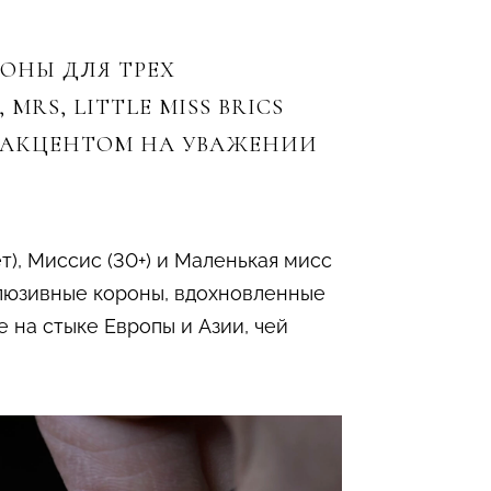
ОНЫ ДЛЯ ТРЕХ
RS, LITTLE MISS BRICS
 С АКЦЕНТОМ НА УВАЖЕНИИ
т), Миссис (30+) и Маленькая мисс
клюзивные короны, вдохновленные
 на стыке Европы и Азии, чей