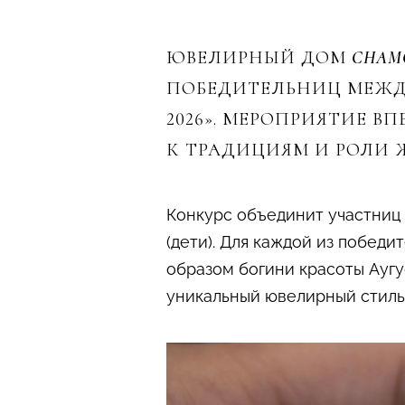
ЮВЕЛИРНЫЙ ДОМ
CHAM
ПОБЕДИТЕЛЬНИЦ МЕЖДУН
2026». МЕРОПРИЯТИЕ В
К ТРАДИЦИЯМ И РОЛИ 
Конкурс объединит участниц и
(дети). Для каждой из побе
образом богини красоты Аугу
уникальный ювелирный стиль