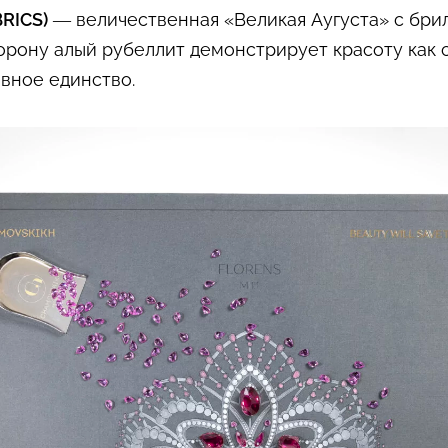
RICS)
— величественная «Великая Аугуста» с бри
орону алый рубеллит демонстрирует красоту как 
вное единство.