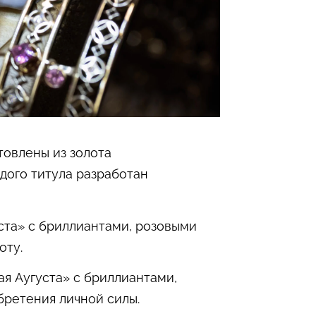
товлены из золота
дого титула разработан
ста» с бриллиантами, розовыми
оту.
я Аугуста» с бриллиантами,
ретения личной силы.