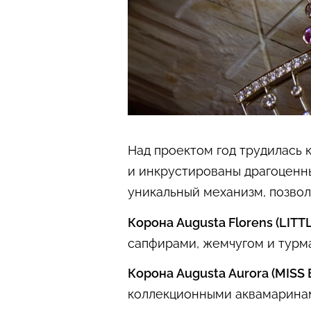
Над проектом год трудилась 
и инкрустированы драгоценн
уникальный механизм, позво
Корона Augusta Florens (LITT
сапфирами, жемчугом и турм
Корона Augusta Aurora (MISS 
коллекционными аквамаринам