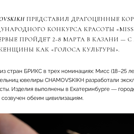
OVSKIKH
ПРЕДСТАВИЛ ДРАГОЦЕННЫЕ КОР
АРОДНОГО КОНКУРСА КРАСОТЫ «MISS, M
ПЕРВЫЕ ПРОЙДЕТ 2−8 МАРТА В КАЗАНИ —
ЖЕНЩИНЫ КАК «ГОЛОСА КУЛЬТУРЫ».
з стран БРИКС в трех номинациях: Мисс (18−25 ле
дительниц ювелиры CHAMOVSKIKH разработали экс
сты. Изделия выполнены в Екатеринбурге — городе
 созвучен обеим цивилизациям.