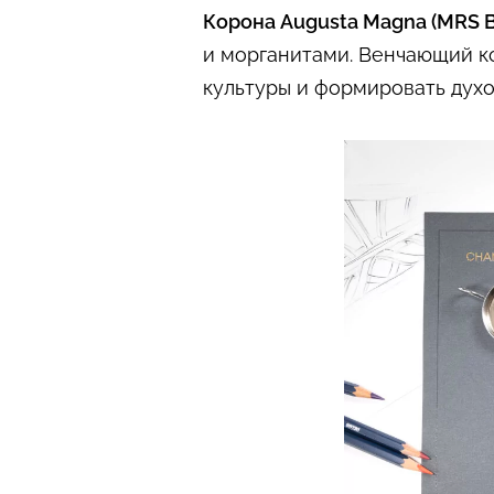
Корона Augusta Magna (MRS B
и морганитами. Венчающий к
культуры и формировать духо