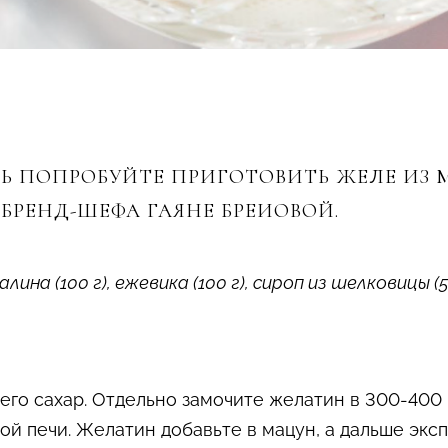
Ь ПОПРОБУЙТЕ ПРИГОТОВИТЬ ЖЕЛЕ ИЗ 
БРЕНД-ШЕФА ГАЯНЕ БРЕИОВОЙ.
 малина (100 г), ежевика (100 г), сироп из шелковицы (
его сахар. Отдельно замочите желатин в 300-400 
ой печи. Желатин добавьте в мацун, а дальше экс