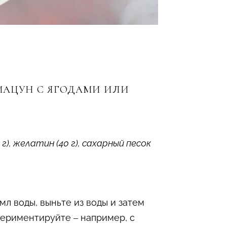
МАЦУН С ЯГОДАМИ ИЛИ
5 г), желатин (40 г), сахарный песок
мл воды, выньте из воды и затем
периментируйте – например, с