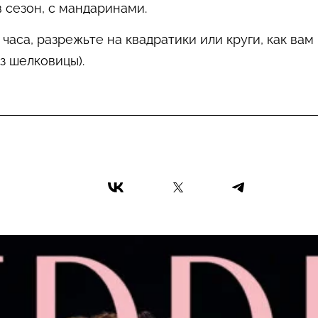
в сезон, с мандаринами.
часа, разрежьте на квадратики или круги, как ва
з шелковицы).