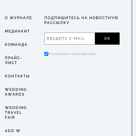
О ЖУРНАЛЕ
ПОДПИШИТЕСЬ НА НОВОСТНУЮ
РАССЫЛКУ
МЕДИАКИТ
ОК
КОМАНДА
Я соглашаюсь с правилами сайта
ПРАЙС-
ЛИСТ
КОНТАКТЫ
WEDDING
AWARDS
WEDDING
TRAVEL
FAIR
ADD W