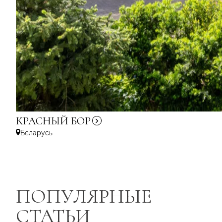
КРАСНЫЙ
БОР
Бєларусь
ПОПУЛЯРНЫЕ
СТАТЬИ