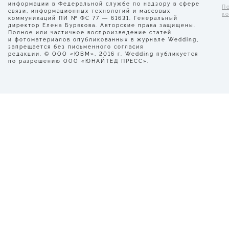
информации в Федеральной службе по надзору в сфере
П
связи, информационных технологий и массовых
к
коммуникаций ПИ № ФС 77 — 61631. Генеральный
директор Елена Бурякова. Авторские права защищены.
Полное или частичное воспроизведение статей
и фотоматериалов опубликованных в журнале Wedding,
запрещается без письменного согласия
редакции. © ООО «ЮВМ», 2016 г. Wedding публикуется
по разрешению ООО «ЮНАЙТЕД ПРЕСС».