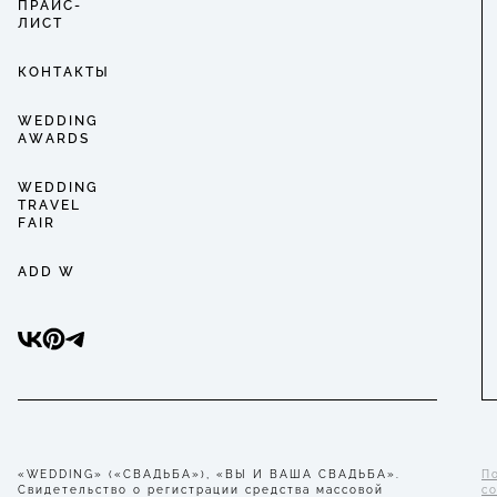
ПРАЙС-
ЛИСТ
КОНТАКТЫ
WEDDING
AWARDS
WEDDING
TRAVEL
FAIR
ADD W
«WEDDING» («СВАДЬБА»), «ВЫ И ВАША СВАДЬБА».
П
Свидетельство о регистрации средства массовой
с