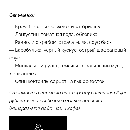
Сет-меню:
— Крем-брюле из козьего сыра, бриошь.
— Лангустин, томатная вода, облепиха.
— Равиоли с крабом, страчателла, соус биск.
— Барабулька, черный кускус, острый шафрановый
соус.
— Миндальный рулет, земляника, ванильный мусс,
крем англез.
— Один коктейль-сорбет на выбор гостей.
Стоимость сет-меню на 1 персону составит 8 900
рублей, включая безалкогольне напитки
(минеральная вода, чай и кофе).