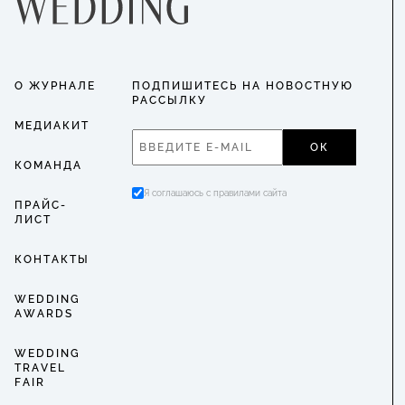
О ЖУРНАЛЕ
ПОДПИШИТЕСЬ НА НОВОСТНУЮ
РАССЫЛКУ
МЕДИАКИТ
ОК
КОМАНДА
Я соглашаюсь с правилами сайта
ПРАЙС-
ЛИСТ
КОНТАКТЫ
WEDDING
AWARDS
WEDDING
TRAVEL
FAIR