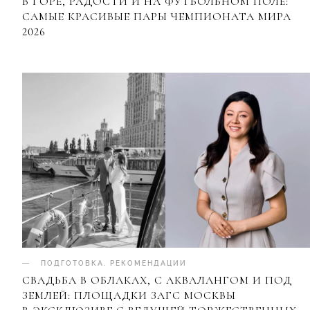
В ГОРЕ, РАДОСТИ И НА ФУТБОЛЬНОМ ПОЛЕ:
САМЫЕ КРАСИВЫЕ ПАРЫ ЧЕМПИОНАТА МИРА
2026
ПОДГОТОВКА
.
РЕКОМЕНДАЦИИ
СВАДЬБА В ОБЛАКАХ, С АКВАЛАНГОМ И ПОД
ЗЕМЛЕЙ: ПЛОЩАДКИ ЗАГС МОСКВЫ