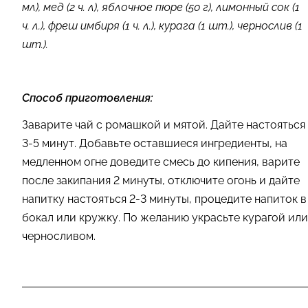
мл), мед (2 ч. л), яблочное пюре (50 г), лимонный сок (1
ч. л.), фреш имбиря (1 ч. л.), курага (1 шт.), чернослив (1
шт.).
Способ приготовления:
Заварите чай с ромашкой и мятой. Дайте настояться
3-5 минут. Добавьте оставшиеся ингредиенты, на
медленном огне доведите смесь до кипения, варите
после закипания 2 минуты, отключите огонь и дайте
напитку настояться 2-3 минуты, процедите напиток в
бокал или кружку. По желанию украсьте курагой или
черносливом.