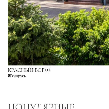
КРАСНЫЙ
БОР
Бєларусь
ПОПУЛЯРНЫЕ