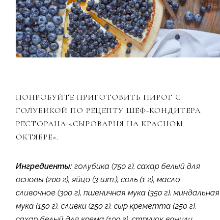
ПОПРОБУЙТЕ ПРИГОТОВИТЬ ПИРОГ С
ГОЛУБИКОЙ ПО РЕЦЕПТУ ШЕФ-КОНДИТЕРА
РЕСТОРАНА «СЫРОВАРНЯ НА КРАСНОМ
ОКТЯБРЕ».
Ингредиенты:
голубика (750 г), сахар белый для
основы (200 г), яйцо (3 шт.), соль (1 г), масло
сливочное (300 г), пшеничная мука (350 г), миндальная
мука (150 г), сливки (250 г), сыр креметта (250 г),
сахар белый для крема (100 г), стручок ванили.