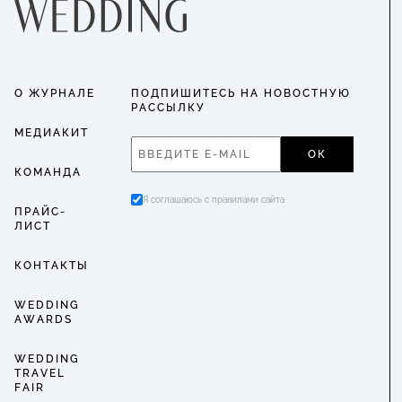
О ЖУРНАЛЕ
ПОДПИШИТЕСЬ НА НОВОСТНУЮ
РАССЫЛКУ
МЕДИАКИТ
ОК
КОМАНДА
Я соглашаюсь с правилами сайта
ПРАЙС-
ЛИСТ
КОНТАКТЫ
WEDDING
AWARDS
WEDDING
TRAVEL
FAIR