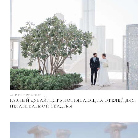
— ИНТЕРЕСНОЕ
РАЗНЫЙ ДУБАЙ: ПЯТЬ ПОТРЯСАЮЩИХ ОТЕЛЕЙ ДЛЯ
НЕЗАБЫВАЕМОЙ СВАДЬБЫ