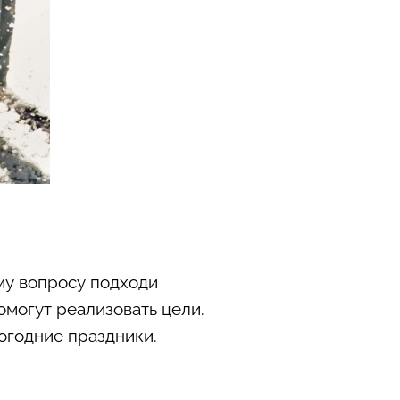
му вопросу подходи
омогут реализовать цели.
огодние праздники.