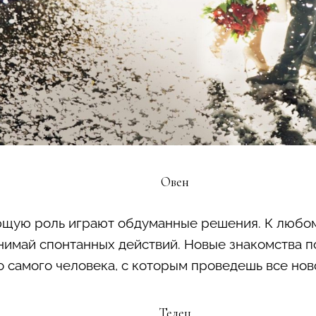
Овен
ющую роль играют обдуманные решения. К любо
нимай спонтанных действий. Новые знакомства п
о самого человека, с которым проведешь все нов
Телец