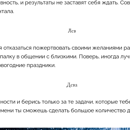
вность, и результаты не заставят себя ждать. С
чтала.
Лев
я отказаться пожертвовать своими желаниями ра
 палку в общении с близкими. Поверь, иногда лу
овогодние праздники.
Дева
ости и берись только за те задачи, которые тебе
мени ты сможешь сделать большое количество д