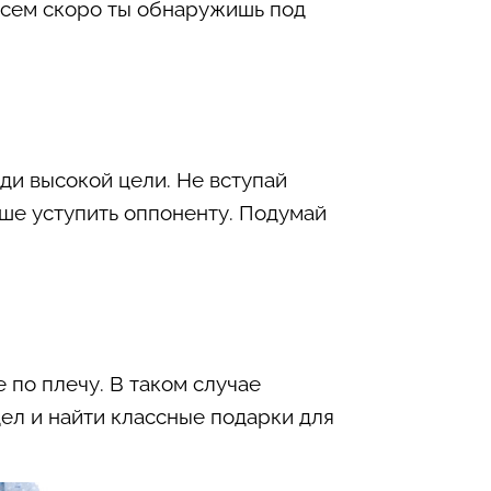
овсем скоро ты обнаружишь под
ди высокой цели. Не вступай
чше уступить оппоненту. Подумай
 по плечу. В таком случае
ел и найти классные подарки для