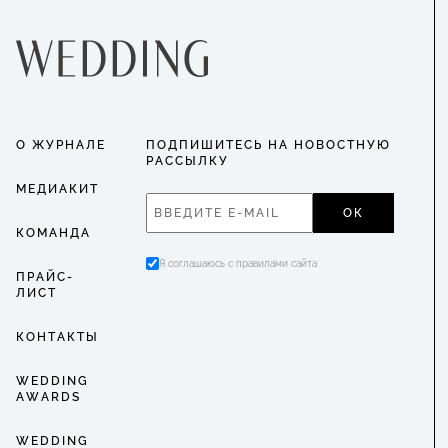
О ЖУРНАЛЕ
ПОДПИШИТЕСЬ НА НОВОСТНУЮ
РАССЫЛКУ
МЕДИАКИТ
ОК
КОМАНДА
Я соглашаюсь с правилами сайта
ПРАЙС-
ЛИСТ
КОНТАКТЫ
WEDDING
AWARDS
WEDDING