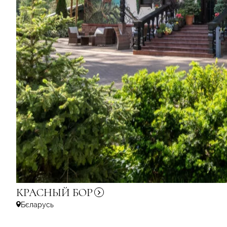
КРАСНЫЙ
БОР
Бєларусь