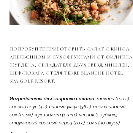
ПОПРОБУЙТЕ ПРИГОТОВИТЬ САЛАТ С КИНОА,
АПЕЛЬСИНОМ И СУХОФРУКТАМИ ОТ ФИЛИППА
ЖУРДЕНА, ОБЛАДАТЕЛЯ ДВУХ ЗВЕЗД МИШЛЕН,
ШЕФ-ПОВАРА ОТЕЛЯ TERRE BLANCHE HOTEL
SPA GOLF RESORT.
Ингредиенты для заправки салата:
тахини (100 г),
соевый соус (4 г), винный уксус (36 г), апельсиновый
сок (10 мл), лук-шалот (1 шт.), чеснок (1 зубчик),
стручковый красный перец (20 г), соль (по вкусу).