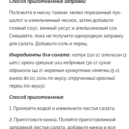
Способ приготовления заправки:
Положите в миску тахини, мелко порезанный лук-
шалот и измельченный чеснок, затем добавьте
соевый соус, винный уксус и апельсиновый сок.
Смешайте, пока не получите однородную заправку
для салата. Добавьте соль и перец.
Ингредиенты для салата:
латук (110 г), апельсин (3
шт.), орехи грецкие или кедровые (30 г), сухие
абрикосы (44 г), жареные кунжутные семечки (5 г),
киноа 80 (г), соль по вкусу, стручковый красный
перец (по вкусу).
Способ приготовления:
1. Промойте водой и измельчите листья салата.
2. Приготовьте киноа. Полейте приготовленной
заправкой листья салата, добавьте киноа и все