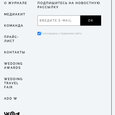
О ЖУРНАЛЕ
ПОДПИШИТЕСЬ НА НОВОСТНУЮ
РАССЫЛКУ
МЕДИАКИТ
ОК
КОМАНДА
Я соглашаюсь с правилами сайта
ПРАЙС-
ЛИСТ
КОНТАКТЫ
WEDDING
AWARDS
WEDDING
TRAVEL
FAIR
ADD W