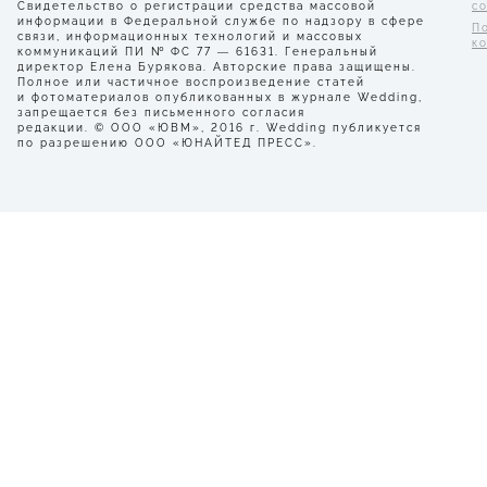
Свидетельство о регистрации средства массовой
с
информации в Федеральной службе по надзору в сфере
П
связи, информационных технологий и массовых
к
коммуникаций ПИ № ФС 77 — 61631. Генеральный
директор Елена Бурякова. Авторские права защищены.
Полное или частичное воспроизведение статей
и фотоматериалов опубликованных в журнале Wedding,
запрещается без письменного согласия
редакции. © ООО «ЮВМ», 2016 г. Wedding публикуется
по разрешению ООО «ЮНАЙТЕД ПРЕСС».