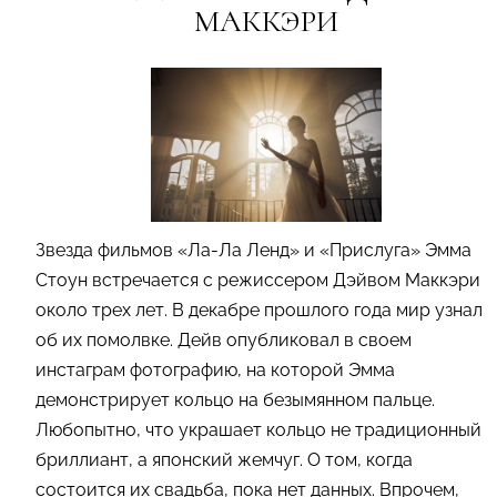
МАККЭРИ
Звезда фильмов «Ла-Ла Ленд» и «Прислуга» Эмма
Стоун встречается с режиссером Дэйвом Маккэри
около трех лет. В декабре прошлого года мир узнал
об их помолвке. Дейв опубликовал в своем
инстаграм фотографию, на которой Эмма
демонстрирует кольцо на безымянном пальце.
Любопытно, что украшает кольцо не традиционный
бриллиант, а японский жемчуг. О том, когда
состоится их свадьба, пока нет данных. Впрочем,