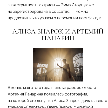
зная скрытность актрисы — Эмма Стоун даже
не зарегистрирована в соцсетях, — можно
предложить, что узнаем о церемонии постфактум.
АЛИСА ЗНАРОК И АРТЕМИЙ
ПАНАРИН
В конце мая этого года в инстаграме хоккеиста
Артемия Панарина появилась фотография,
на которой его девушка Алиса Знарок, дочь главного
тренера «Спартака» Олега Знарка, с улыбкой