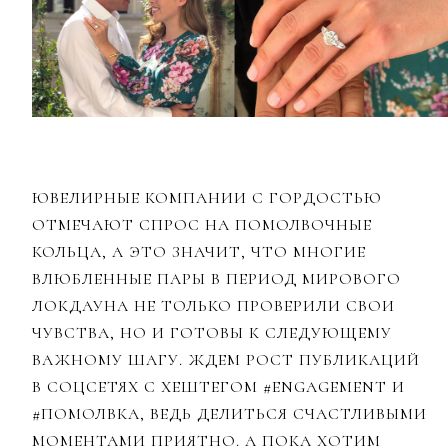
ЮВЕЛИРНЫЕ КОМПАНИИ С ГОРДОСТЬЮ
ОТМЕЧАЮТ СПРОС НА ПОМОЛВОЧНЫЕ
КОЛЬЦА, А ЭТО ЗНАЧИТ, ЧТО МНОГИЕ
ВЛЮБЛЕННЫЕ ПАРЫ В ПЕРИОД МИРОВОГО
ЛОКДАУНА НЕ ТОЛЬКО ПРОВЕРИЛИ СВОИ
ЧУВСТВА, НО И ГОТОВЫ К СЛЕДУЮЩЕМУ
ВАЖНОМУ ШАГУ. ЖДЕМ РОСТ ПУБЛИКАЦИЙ
В СОЦСЕТЯХ С ХЕШТЕГОМ #ENGAGEMENT И
#ПОМОЛВКА, ВЕДЬ ДЕЛИТЬСЯ СЧАСТЛИВЫМИ
МОМЕНТАМИ ПРИЯТНО. А ПОКА ХОТИМ