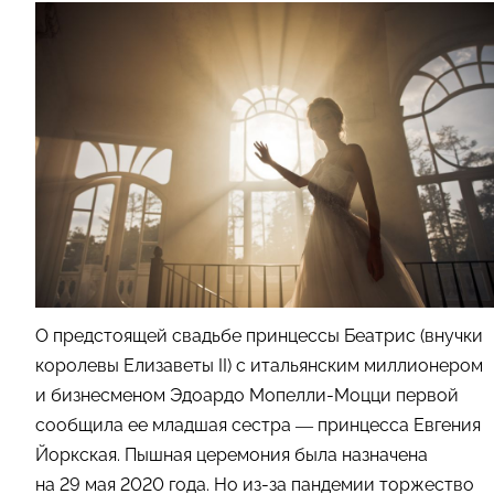
О предстоящей свадьбе принцессы Беатрис (внучки
королевы Елизаветы II) с итальянским миллионером
и бизнесменом Эдоардо Мопелли-Моцци первой
сообщила ее младшая сестра — принцесса Евгения
Йоркская. Пышная церемония была назначена
на 29 мая 2020 года. Но из-за пандемии торжество