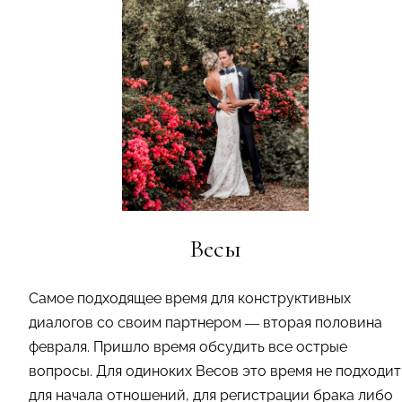
Весы
Самое подходящее время для конструктивных
диалогов со своим партнером — вторая половина
февраля. Пришло время обсудить все острые
вопросы. Для одиноких Весов это время не подходит
для начала отношений, для регистрации брака либо