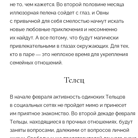
не то, чем кажется. Во второй половине месяца
иллюзорная пелена сойдет с глаз, и Овны
с привычной для себя смелостью начнут искать
новые любовные приключения и несомненно
их найдут. А все потому, что будут магически
привлекательными в глазах окружающих. Для тех,
кто в паре — это неплохое время для укрепления
семейных отношений.
Телец
В начале февраля активность одиноких Тельцов
в социальных сетях не пройдет мимо и принесет
им приятное знакомство. Во второй декаде февраля
Тельцы, находящиеся в прочных отношениях, будут
заняты вопросами, далекими от вопросов личной