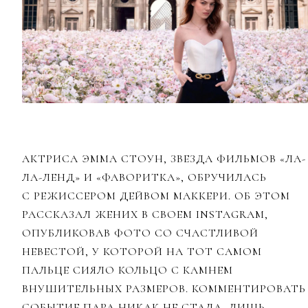
АКТРИСА ЭММА СТОУН, ЗВЕЗДА ФИЛЬМОВ «ЛА-
ЛА-ЛЕНД» И «ФАВОРИТКА», ОБРУЧИЛАСЬ
С РЕЖИССЕРОМ ДЕЙВОМ МАККЕРИ. ОБ ЭТОМ
РАССКАЗАЛ ЖЕНИХ В СВОЕМ INSTAGRAM,
ОПУБЛИКОВАВ ФОТО СО СЧАСТЛИВОЙ
НЕВЕСТОЙ, У КОТОРОЙ НА ТОТ САМОМ
ПАЛЬЦЕ СИЯЛО КОЛЬЦО С КАМНЕМ
ВНУШИТЕЛЬНЫХ РАЗМЕРОВ. КОММЕНТИРОВАТЬ
СОБЫТИЕ ПАРА НИКАК НЕ СТАЛА, ЛИШЬ