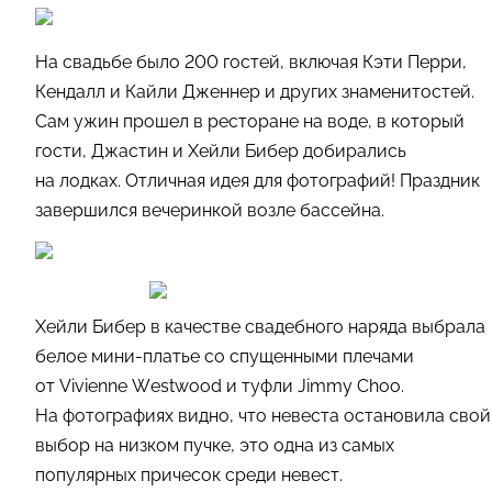
На свадьбе было 200 гостей, включая Кэти Перри,
Кендалл и Кайли Дженнер и других знаменитостей.
Сам ужин прошел в ресторане на воде, в который
гости, Джастин и Хейли Бибер добирались
на лодках. Отличная идея для фотографий! Праздник
завершился вечеринкой возле бассейна.
Хейли Бибер в качестве свадебного наряда выбрала
белое мини-платье со спущенными плечами
от Vivienne Westwood и туфли Jimmy Choo.
На фотографиях видно, что невеста остановила свой
выбор на низком пучке, это одна из самых
популярных причесок среди невест.