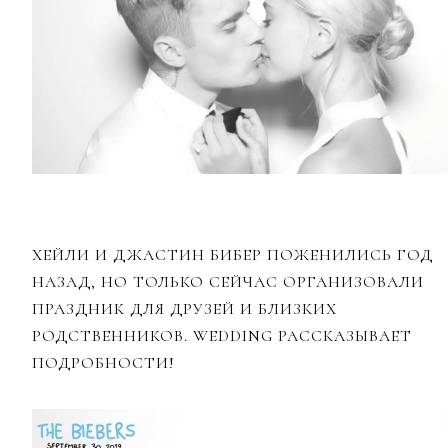
ХЕЙЛИ И ДЖАСТИН БИБЕР ПОЖЕНИЛИСЬ ГОД
НАЗАД, НО ТОЛЬКО СЕЙЧАС ОРГАНИЗОВАЛИ
ПРАЗДНИК ДЛЯ ДРУЗЕЙ И БЛИЗКИХ
РОДСТВЕННИКОВ. WEDDING РАССКАЗЫВАЕТ
ПОДРОБНОСТИ!