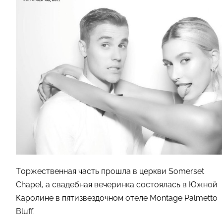
Торжественная часть прошла в церкви Somerset
Chapel, а свадебная вечеринка состоялась в Южной
Каролине в пятизвездочном отеле Montage Palmetto
Bluff.