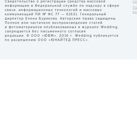
Свидетельство о регистрации средства массовой
с
информации в Федеральной службе по надзору в сфере
П
связи, информационных технологий и массовых
к
коммуникаций ПИ № ФС 77 — 61631. Генеральный
директор Елена Бурякова. Авторские права защищены.
Полное или частичное воспроизведение статей
и фотоматериалов опубликованных в журнале Wedding,
запрещается без письменного согласия
редакции. © ООО «ЮВМ», 2016 г. Wedding публикуется
по разрешению ООО «ЮНАЙТЕД ПРЕСС».