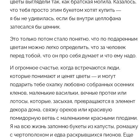
цветы выглядели так, как братская могила. Казалось,
что тебя просто этим букетом хотят купить —
я бы не удивилась, если бы внутри целлофана
затесался бы ценник.
Это только потом стало понятно, что по подаренным
цветам можно легко определить, что за человек
перед тобой, что он про себя думает и что ему надо.
И огромное счастье, когда встречаются люди,
которые понимают и ценят цветы — и могут
подарить тебе охапку любовно собранных осенних
кленов, маленькие васильки, вечные протеи или
лотосы, которые, засыхая, превращаются в элемент
декора дома, связку орехов или красивую
помидорную ветвь с маленькими красными плодами.
Я на всю жизнь запомню букеты из капусты, ромашку
с чертополохом и едва раскрывшихся пионов. Еще