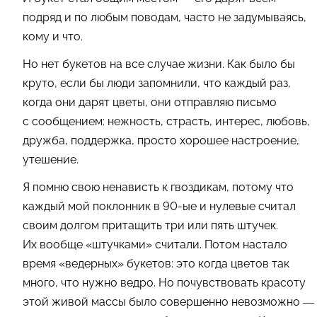
подряд и по любым поводам, часто не задумываясь,
кому и что.
Но нет букетов на все случае жизни. Как было бы
круто, если бы люди запомнили, что каждый раз,
когда они дарят цветы, они отправляю письмо
с сообщением: нежность, страсть, интерес, любовь,
дружба, поддержка, просто хорошее настроение,
утешение.
Я помню свою ненависть к гвоздикам, потому что
каждый мой поклонник в 90-ые и нулевые считал
своим долгом притащить три или пять штучек.
Их вообще «штучками
»
считали. Потом настало
время «ведерных
»
букетов: это когда цветов так
много, что нужно ведро. Но почувствовать красоту
этой живой массы было совершенно невозможно —