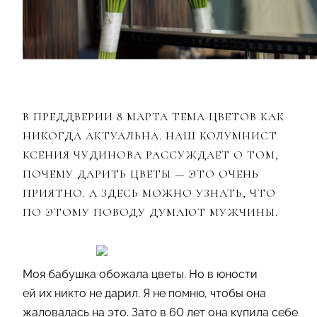
В ПРЕДДВЕРИИ 8 МАРТА ТЕМА ЦВЕТОВ КАК
НИКОГДА АКТУАЛЬНА. НАШ КОЛУМНИСТ
КСЕНИЯ ЧУДИНОВА РАССУЖДАЕТ О ТОМ,
ПОЧЕМУ ДАРИТЬ ЦВЕТЫ — ЭТО ОЧЕНЬ
ПРИЯТНО. А ЗДЕСЬ МОЖНО УЗНАТЬ, ЧТО
ПО ЭТОМУ ПОВОДУ ДУМАЮТ МУЖЧИНЫ.
Моя бабушка обожала цветы. Но в юности
ей их никто не дарил. Я не помню, чтобы она
жаловалась на это. Зато в 60 лет она купила себе