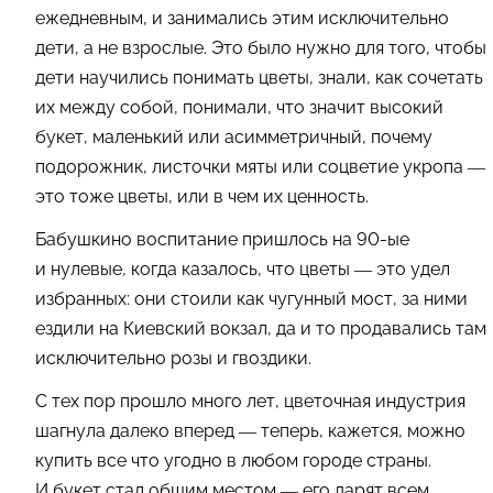
ежедневным, и занимались этим исключительно
дети, а не взрослые. Это было нужно для того, чтобы
дети научились понимать цветы, знали, как сочетать
их между собой, понимали, что значит высокий
букет, маленький или асимметричный, почему
подорожник, листочки мяты или соцветие укропа —
это тоже цветы, или в чем их ценность.
Бабушкино воспитание пришлось на 90-ые
и нулевые, когда казалось, что цветы — это удел
избранных: они стоили как чугунный мост, за ними
ездили на Киевский вокзал, да и то продавались там
исключительно розы и гвоздики.
С тех пор прошло много лет, цветочная индустрия
шагнула далеко вперед — теперь, кажется, можно
купить все что угодно в любом городе страны.
И букет стал общим местом — его дарят всем