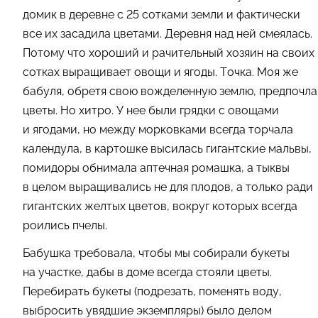
домик в деревне с 25 сотками земли и фактически
все их засадила цветами. Деревня над ней смеялась.
Потому что хороший и рачительный хозяин на своих
сотках выращивает овощи и ягоды. Точка. Моя же
бабуля, обретя свою вожделенную землю, предпочла
цветы. Но хитро. У нее были грядки с овощами
и ягодами, но между морковками всегда торчала
календула, в картошке высилась гигантские мальвы,
помидоры обнимала аптечная ромашка, а тыквы
в целом выращивались не для плодов, а только ради
гигантских желтых цветов, вокруг которых всегда
роились пчелы.
Бабушка требовала, чтобы мы собирали букеты
на участке, дабы в доме всегда стояли цветы.
Перебирать букеты (подрезать, поменять воду,
выбросить увядшие экземпляры) было делом