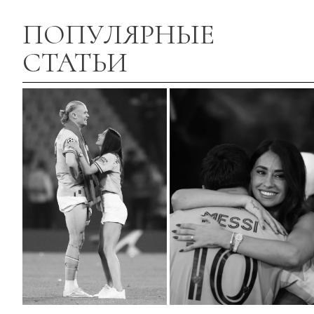
ПОПУЛЯРНЫЕ
СТАТЬИ