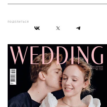
ПОДЕЛИТЬСЯ