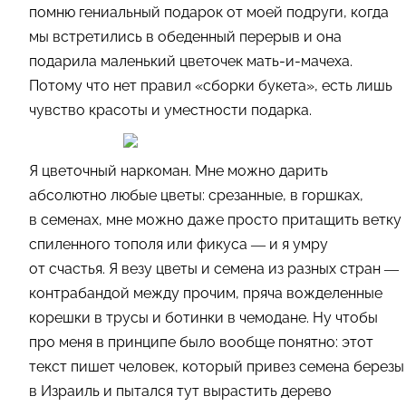
помню гениальный подарок от моей подруги, когда
мы встретились в обеденный перерыв и она
подарила маленький цветочек мать-и-мачеха.
Потому что нет правил «сборки букета
»
, есть лишь
чувство красоты и уместности подарка.
Я цветочный наркоман. Мне можно дарить
абсолютно любые цветы: срезанные, в горшках,
в семенах, мне можно даже просто притащить ветку
спиленного тополя или фикуса — и я умру
от счастья. Я везу цветы и семена из разных стран —
контрабандой между прочим, пряча вожделенные
корешки в трусы и ботинки в чемодане. Ну чтобы
про меня в принципе было вообще понятно: этот
текст пишет человек, который привез семена березы
в Израиль и пытался тут вырастить дерево