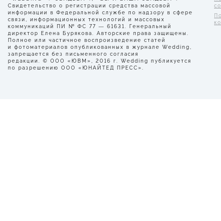
Свидетельство о регистрации средства массовой
с
информации в Федеральной службе по надзору в сфере
П
связи, информационных технологий и массовых
к
коммуникаций ПИ № ФС 77 — 61631. Генеральный
директор Елена Бурякова. Авторские права защищены.
Полное или частичное воспроизведение статей
и фотоматериалов опубликованных в журнале Wedding,
запрещается без письменного согласия
редакции. © ООО «ЮВМ», 2016 г. Wedding публикуется
по разрешению ООО «ЮНАЙТЕД ПРЕСС».