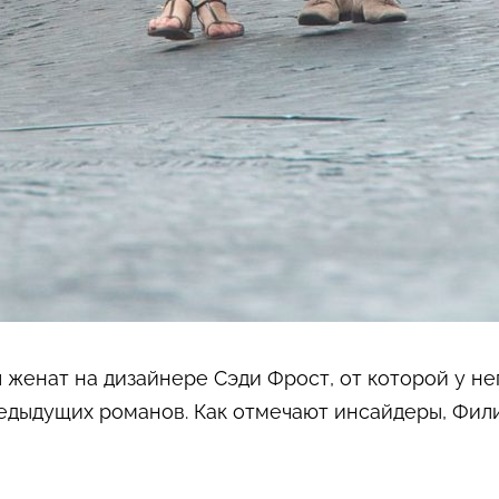
женат на дизайнере Сэди Фрост, от которой у нег
едыдущих романов. Как отмечают инсайдеры, Фили