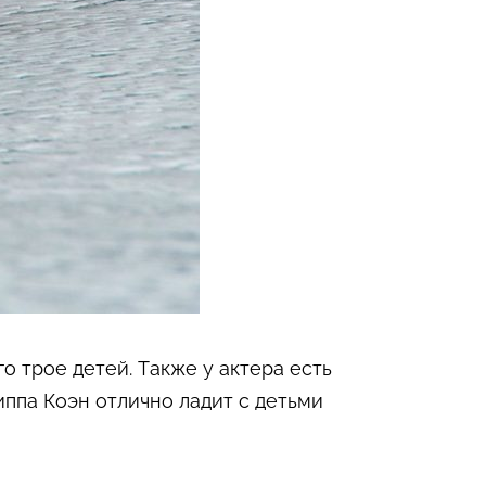
о трое детей. Также у актера есть
ппа Коэн отлично ладит с детьми