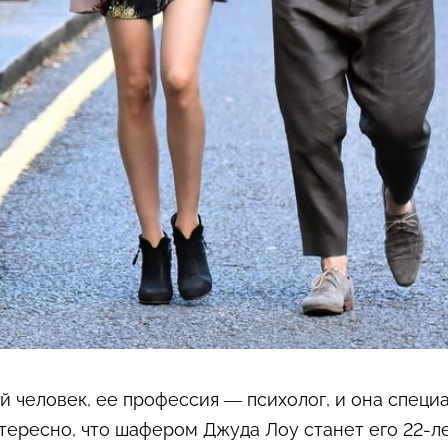
 человек, ее профессия — психолог, и она специ
тересно, что шафером Джуда Лоу станет его 22-л