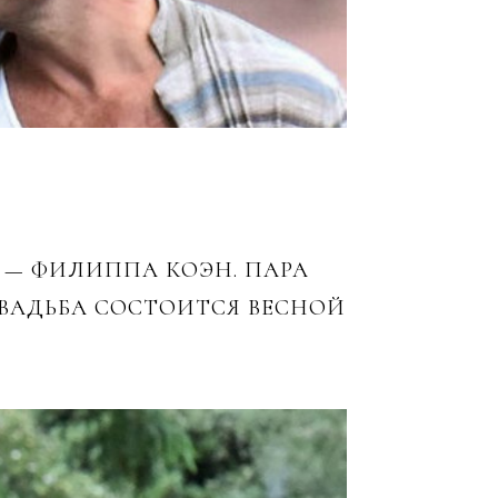
А — ФИЛИППА КОЭН. ПАРА
 СВАДЬБА СОСТОИТСЯ ВЕСНОЙ