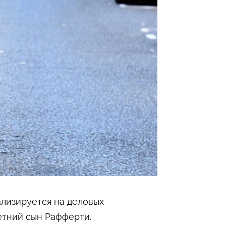
ализируется на деловых
етний сын Рафферти.